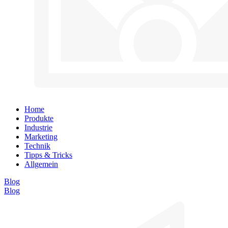
Home
Produkte
Industrie
Marketing
Technik
Tipps & Tricks
Allgemein
Blog
Blog