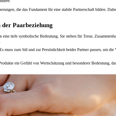
andere.
rungen, die das Fundament für eine stabile Partnerschaft bilden. Dabei
 der Paarbeziehung
en eine tiefe symbolische Bedeutung. Sie stehen für Treue, Zusammen
.
Es muss zum Stil und zur Persönlichkeit beider Partner passen, um die V
rodukte ein Gefühl von Wertschätzung und besonderer Bedeutung, das ü