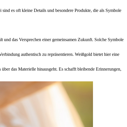
 sind es oft kleine Details und besondere Produkte, die als Symbole
halt und das Versprechen einer gemeinsamen Zukunft. Solche Symbole
erbindung authentisch zu repräsentieren. Weißgold bietet hier eine
ber das Materielle hinausgeht. Es schafft bleibende Erinnerungen,