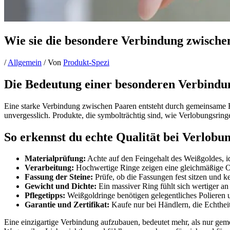
Wie sie die besondere Verbindung zwische
/
Allgemein
/ Von
Produkt-Spezi
Die Bedeutung einer besonderen Verbindu
Eine starke Verbindung zwischen Paaren entsteht durch gemeinsame 
unvergesslich. Produkte, die symbolträchtig sind, wie Verlobungsring
So erkennst du echte Qualität bei Verlobu
Materialprüfung:
Achte auf den Feingehalt des Weißgoldes, id
Verarbeitung:
Hochwertige Ringe zeigen eine gleichmäßige Obe
Fassung der Steine:
Prüfe, ob die Fassungen fest sitzen und k
Gewicht und Dichte:
Ein massiver Ring fühlt sich wertiger an 
Pflegetipps:
Weißgoldringe benötigen gelegentliches Polieren 
Garantie und Zertifikat:
Kaufe nur bei Händlern, die Echtheit
Eine einzigartige Verbindung aufzubauen, bedeutet mehr, als nur gem