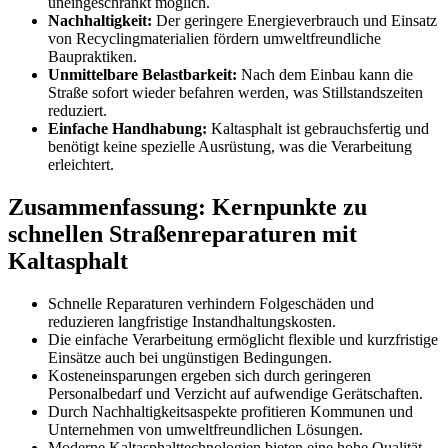
uneingeschränkt möglich.
Nachhaltigkeit:
Der geringere Energieverbrauch und Einsatz
von Recyclingmaterialien fördern umweltfreundliche
Baupraktiken.
Unmittelbare Belastbarkeit:
Nach dem Einbau kann die
Straße sofort wieder befahren werden, was Stillstandszeiten
reduziert.
Einfache Handhabung:
Kaltasphalt ist gebrauchsfertig und
benötigt keine spezielle Ausrüstung, was die Verarbeitung
erleichtert.
Zusammenfassung: Kernpunkte zu
schnellen Straßenreparaturen mit
Kaltasphalt
Schnelle Reparaturen verhindern Folgeschäden und
reduzieren langfristige Instandhaltungskosten.
Die einfache Verarbeitung ermöglicht flexible und kurzfristige
Einsätze auch bei ungünstigen Bedingungen.
Kosteneinsparungen ergeben sich durch geringeren
Personalbedarf und Verzicht auf aufwendige Gerätschaften.
Durch Nachhaltigkeitsaspekte profitieren Kommunen und
Unternehmen von umweltfreundlichen Lösungen.
Moderne Kaltasphalttechnologien bieten eine hohe Qualität