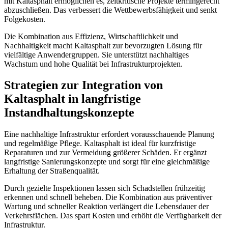
mit Kaltasphalt ermöglichen es, zeitkritische Projekte termingerecht
abzuschließen. Das verbessert die Wettbewerbsfähigkeit und senkt
Folgekosten.
Die Kombination aus Effizienz, Wirtschaftlichkeit und
Nachhaltigkeit macht Kaltasphalt zur bevorzugten Lösung für
vielfältige Anwendergruppen. Sie unterstützt nachhaltiges
Wachstum und hohe Qualität bei Infrastrukturprojekten.
Strategien zur Integration von
Kaltasphalt in langfristige
Instandhaltungskonzepte
Eine nachhaltige Infrastruktur erfordert vorausschauende Planung
und regelmäßige Pflege. Kaltasphalt ist ideal für kurzfristige
Reparaturen und zur Vermeidung größerer Schäden. Er ergänzt
langfristige Sanierungskonzepte und sorgt für eine gleichmäßige
Erhaltung der Straßenqualität.
Durch gezielte Inspektionen lassen sich Schadstellen frühzeitig
erkennen und schnell beheben. Die Kombination aus präventiver
Wartung und schneller Reaktion verlängert die Lebensdauer der
Verkehrsflächen. Das spart Kosten und erhöht die Verfügbarkeit der
Infrastruktur.