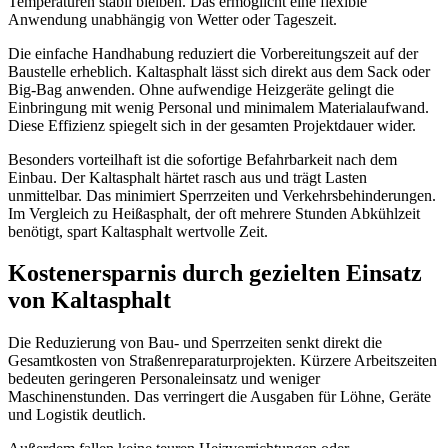
Temperaturen stabil bleiben. Das ermöglicht eine flexible
Anwendung unabhängig von Wetter oder Tageszeit.
Die einfache Handhabung reduziert die Vorbereitungszeit auf der
Baustelle erheblich. Kaltasphalt lässt sich direkt aus dem Sack oder
Big-Bag anwenden. Ohne aufwendige Heizgeräte gelingt die
Einbringung mit wenig Personal und minimalem Materialaufwand.
Diese Effizienz spiegelt sich in der gesamten Projektdauer wider.
Besonders vorteilhaft ist die sofortige Befahrbarkeit nach dem
Einbau. Der Kaltasphalt härtet rasch aus und trägt Lasten
unmittelbar. Das minimiert Sperrzeiten und Verkehrsbehinderungen.
Im Vergleich zu Heißasphalt, der oft mehrere Stunden Abkühlzeit
benötigt, spart Kaltasphalt wertvolle Zeit.
Kostenersparnis durch gezielten Einsatz
von Kaltasphalt
Die Reduzierung von Bau- und Sperrzeiten senkt direkt die
Gesamtkosten von Straßenreparaturprojekten. Kürzere Arbeitszeiten
bedeuten geringeren Personaleinsatz und weniger
Maschinenstunden. Das verringert die Ausgaben für Löhne, Geräte
und Logistik deutlich.