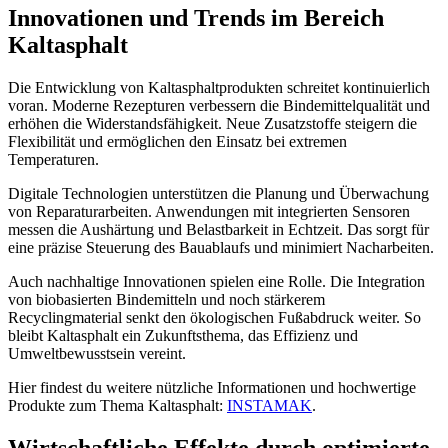
Innovationen und Trends im Bereich
Kaltasphalt
Die Entwicklung von Kaltasphaltprodukten schreitet kontinuierlich
voran. Moderne Rezepturen verbessern die Bindemittelqualität und
erhöhen die Widerstandsfähigkeit. Neue Zusatzstoffe steigern die
Flexibilität und ermöglichen den Einsatz bei extremen
Temperaturen.
Digitale Technologien unterstützen die Planung und Überwachung
von Reparaturarbeiten. Anwendungen mit integrierten Sensoren
messen die Aushärtung und Belastbarkeit in Echtzeit. Das sorgt für
eine präzise Steuerung des Bauablaufs und minimiert Nacharbeiten.
Auch nachhaltige Innovationen spielen eine Rolle. Die Integration
von biobasierten Bindemitteln und noch stärkerem
Recyclingmaterial senkt den ökologischen Fußabdruck weiter. So
bleibt Kaltasphalt ein Zukunftsthema, das Effizienz und
Umweltbewusstsein vereint.
Hier findest du weitere nützliche Informationen und hochwertige
Produkte zum Thema Kaltasphalt:
INSTAMAK
.