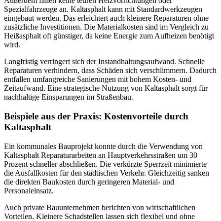
Außerdem fallen keine teuren Heizvorrichtungen oder
Spezialfahrzeuge an. Kaltasphalt kann mit Standardwerkzeugen
eingebaut werden. Das erleichtert auch kleinere Reparaturen ohne
zusätzliche Investitionen. Die Materialkosten sind im Vergleich zu
Heißasphalt oft günstiger, da keine Energie zum Aufheizen benötigt
wird.
Langfristig verringert sich der Instandhaltungsaufwand. Schnelle
Reparaturen verhindern, dass Schäden sich verschlimmern. Dadurch
entfallen umfangreiche Sanierungen mit hohem Kosten- und
Zeitaufwand. Eine strategische Nutzung von Kaltasphalt sorgt für
nachhaltige Einsparungen im Straßenbau.
Beispiele aus der Praxis: Kostenvorteile durch
Kaltasphalt
Ein kommunales Bauprojekt konnte durch die Verwendung von
Kaltasphalt Reparaturarbeiten an Hauptverkehrsstraßen um 30
Prozent schneller abschließen. Die verkürzte Sperrzeit minimierte
die Ausfallkosten für den städtischen Verkehr. Gleichzeitig sanken
die direkten Baukosten durch geringeren Material- und
Personaleinsatz.
Auch private Bauunternehmen berichten von wirtschaftlichen
Vorteilen. Kleinere Schadstellen lassen sich flexibel und ohne