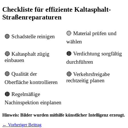
Checkliste für effiziente Kaltasphalt-
Straßenreparaturen
🟡 Material prüfen und
🟢 Schadstelle reinigen
wählen
🟠 Verdichtung sorgfältig
🔵 Kaltasphalt zügig
einbauen
durchführen
🟣 Qualität der
🔴 Verkehrsfreigabe
rechtzeitig planen
Oberfläche kontrollieren
🟤 Regelmäßige
Nachinspektion einplanen
Hinweis: Bilder wurden mithilfe künstlicher Intelligenz erzeugt.
←
Vorheriger Beitrag