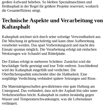
großen Aufwand beheben. So bleiben Spezialmaschinen und
Heißasphalt in der Regel für größere Projekte reserviert, wodurch
die Gesamteffizienz steigt.
Technische Aspekte und Verarbeitung von
Kaltasphalt
Kaltasphalt zeichnet sich durch seine sofortige Verwendbarkeit aus.
Die Mischung ist gebrauchsfertig und kann ohne Aufbereitung
verarbeitet werden. Das spart Vorbereitungszeit und macht den
Einsatz spontan möglich. Die Verarbeitung erfolgt mit einfachen
Werkzeugen wie Schaufel und Rüttelplatte.
Der Einbau erfolgt in mehreren Schritten: Zunächst wird die
beschädigte Stelle gereinigt und lose Teile entfernt. Anschließend
wird der Kaltasphalt eingefüllt und verdichtet. Die
Oberflächenqualität entscheidet über die Haltbarkeit. Eine
sorgfältige Verdichtung verhindert spätere Setzungen und Risse.
Die Materialeigenschaften gewährleisten eine gute Haftung am
Untergrund. Das verhindert, dass sich der Asphalt löst oder unter
Verkehrseinfluss bricht. Kaltasphalt ist zudem beständig gegen
Wasser und Temperaturschwankungen, was die Lebensdauer
verlängert.