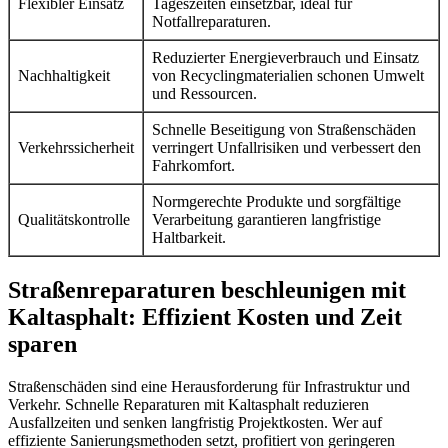
Flexibler Einsatz
Tageszeiten einsetzbar, ideal für
Notfallreparaturen.
Reduzierter Energieverbrauch und Einsatz
Nachhaltigkeit
von Recyclingmaterialien schonen Umwelt
und Ressourcen.
Schnelle Beseitigung von Straßenschäden
Verkehrssicherheit
verringert Unfallrisiken und verbessert den
Fahrkomfort.
Normgerechte Produkte und sorgfältige
Qualitätskontrolle
Verarbeitung garantieren langfristige
Haltbarkeit.
Straßenreparaturen beschleunigen mit
Kaltasphalt: Effizient Kosten und Zeit
sparen
Straßenschäden sind eine Herausforderung für Infrastruktur und
Verkehr. Schnelle Reparaturen mit Kaltasphalt reduzieren
Ausfallzeiten und senken langfristig Projektkosten. Wer auf
effiziente Sanierungsmethoden setzt, profitiert von geringeren