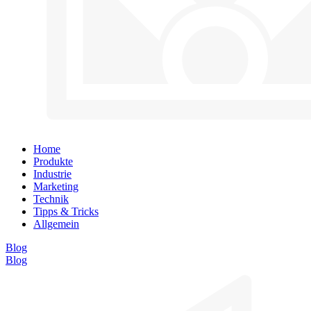
Home
Produkte
Industrie
Marketing
Technik
Tipps & Tricks
Allgemein
Blog
Blog