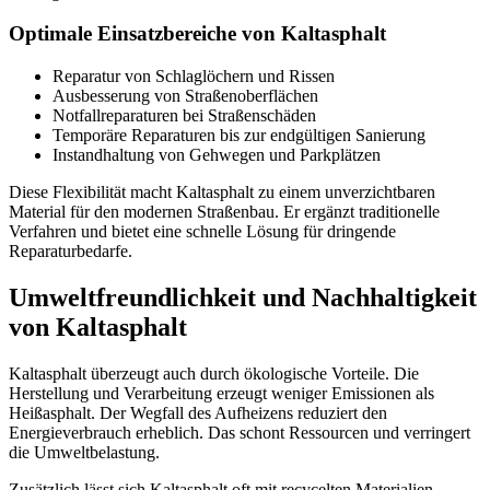
Optimale Einsatzbereiche von Kaltasphalt
Reparatur von Schlaglöchern und Rissen
Ausbesserung von Straßenoberflächen
Notfallreparaturen bei Straßenschäden
Temporäre Reparaturen bis zur endgültigen Sanierung
Instandhaltung von Gehwegen und Parkplätzen
Diese Flexibilität macht Kaltasphalt zu einem unverzichtbaren
Material für den modernen Straßenbau. Er ergänzt traditionelle
Verfahren und bietet eine schnelle Lösung für dringende
Reparaturbedarfe.
Umweltfreundlichkeit und Nachhaltigkeit
von Kaltasphalt
Kaltasphalt überzeugt auch durch ökologische Vorteile. Die
Herstellung und Verarbeitung erzeugt weniger Emissionen als
Heißasphalt. Der Wegfall des Aufheizens reduziert den
Energieverbrauch erheblich. Das schont Ressourcen und verringert
die Umweltbelastung.
Zusätzlich lässt sich Kaltasphalt oft mit recycelten Materialien