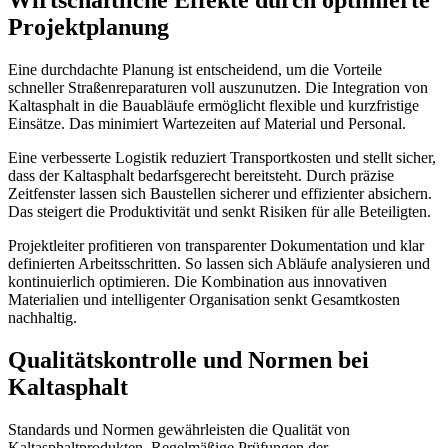
Wirtschaftliche Effekte durch optimierte
Projektplanung
Eine durchdachte Planung ist entscheidend, um die Vorteile
schneller Straßenreparaturen voll auszunutzen. Die Integration von
Kaltasphalt in die Bauabläufe ermöglicht flexible und kurzfristige
Einsätze. Das minimiert Wartezeiten auf Material und Personal.
Eine verbesserte Logistik reduziert Transportkosten und stellt sicher,
dass der Kaltasphalt bedarfsgerecht bereitsteht. Durch präzise
Zeitfenster lassen sich Baustellen sicherer und effizienter absichern.
Das steigert die Produktivität und senkt Risiken für alle Beteiligten.
Projektleiter profitieren von transparenter Dokumentation und klar
definierten Arbeitsschritten. So lassen sich Abläufe analysieren und
kontinuierlich optimieren. Die Kombination aus innovativen
Materialien und intelligenter Organisation senkt Gesamtkosten
nachhaltig.
Qualitätskontrolle und Normen bei
Kaltasphalt
Standards und Normen gewährleisten die Qualität von
Kaltasphaltprodukten. Regelmäßige Prüfungen der