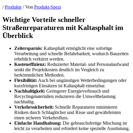
/
Produkte
/ Von
Produkt-Spezi
Wichtige Vorteile schneller
Straßenreparaturen mit Kaltasphalt im
Überblick
Zeitersparnis:
Kaltasphalt ermöglicht eine sofortige
Verarbeitung und schnelle Befahrbarkeit, wodurch Bauzeiten
erheblich verkürzt werden.
Kosteneffizienz:
Reduzierter Material- und Personalaufwand
senkt die Projektkosten deutlich im Vergleich zu
herkömmlichen Methoden.
Flexibilität:
Auch bei ungünstigen Wetterbedingungen oder
kurzfristigen Einsätzen ist Kaltasphalt einsetzbar.
Nachhaltigkeit:
Geringerer Energieverbrauch und
Recyclingmaterialien reduzieren die Umweltbelastung
nachhaltig.
Verkehrssicherheit:
Schnelle Reparaturen minimieren
Risiken durch Schlaglöcher und Risse und gewährleisten
einen sicheren Verkehrsfluss.
Einfache Handhabung:
Die gebrauchsfertige Mischung ist
leicht zu verarbeiten und erfordert keine spezielle Ausrüstung.