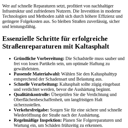
Wer auf schnelle Reparaturen setzt, profitiert von nachhaltiger
Infrastruktur und zufriedenen Nutzern. Die Investition in moderne
Technologien und Methoden zahlt sich durch höhere Effizienz und
geringere Folgekosten aus. So bleiben Straßen zuverlässig, sicher
und leistungsfähig.
Essenzielle Schritte für erfolgreiche
Straßenreparaturen mit Kaltasphalt
Gründliche Vorbereitung:
Die Schadstelle muss sauber und
frei von losen Partikeln sein, um optimale Haftung zu
gewährleisten.
Passende Materialwahl:
Wählen Sie den Kaltasphalttyp
entsprechend der Schadensart und Belastung aus.
Schnelle Verarbeitung:
Kaltasphalt sollte zügig eingebaut
und verdichtet werden, bevor die Aushärtung beginnt.
Qualitätskontrolle:
Überprüfen Sie die Verdichtung und
Oberflächenbeschaffenheit, um langfristigen Halt
sicherzustellen.
Verkehrsfreigabe:
Sorgen Sie für eine sichere und schnelle
Wiederöffnung der Straße nach der Aushärtung.
Regelmäßige Inspektion:
Planen Sie Folgereparaturen und
Wartung ein, um Schäden frühzeitig zu erkennen.