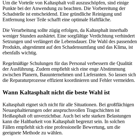
Um die Vorteile von Kaltasphalt voll auszuschöpfen, sind einige
Punkte bei der Anwendung zu beachten. Die Vorbereitung der
Schadstelle ist entscheidend. Eine gründliche Reinigung und
Entfernung loser Teile schafft eine optimale Haftfläche.
Die Verarbeitung sollte zügig erfolgen, da Kaltasphalt innerhalb
weniger Stunden aushärtet. Eine sorgfältige Verdichtung verhindert
Setzungen und verlängert die Lebensdauer. Die Wahl des passenden
Produkts, abgestimmt auf den Schadensumfang und das Klima, ist
ebenfalls wichtig.
Regelmäßige Schulungen für das Personal verbessern die Qualität
der Ausführung. Zudem empfiehlt sich eine enge Abstimmung
zwischen Planern, Bauunternehmen und Lieferanten. So lassen sich
die Reparaturprozesse effizient koordinieren und Fehler vermeiden.
Wann Kaltasphalt nicht die beste Wahl ist
Kaltasphalt eignet sich nicht für alle Situationen. Bei großflächigen
Neuasphaltierungen oder anspruchsvollen Tragschichten ist
Heißasphalt oft unverzichtbar. Auch bei sehr starken Belastungen
kann die Haltbarkeit von Kaltasphalt begrenzt sein. In solchen
Fällen empfiehlt sich eine professionelle Bewertung, um die
geeignete Methode zu wählen.