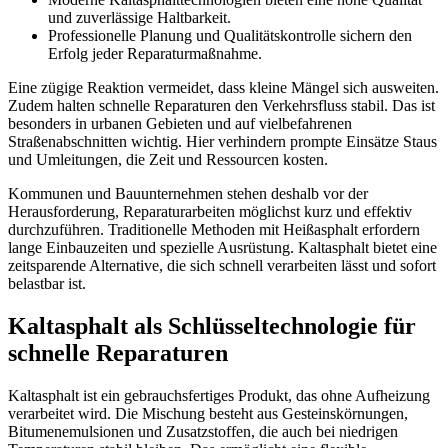
und zuverlässige Haltbarkeit.
Professionelle Planung und Qualitätskontrolle sichern den
Erfolg jeder Reparaturmaßnahme.
Eine zügige Reaktion vermeidet, dass kleine Mängel sich ausweiten.
Zudem halten schnelle Reparaturen den Verkehrsfluss stabil. Das ist
besonders in urbanen Gebieten und auf vielbefahrenen
Straßenabschnitten wichtig. Hier verhindern prompte Einsätze Staus
und Umleitungen, die Zeit und Ressourcen kosten.
Kommunen und Bauunternehmen stehen deshalb vor der
Herausforderung, Reparaturarbeiten möglichst kurz und effektiv
durchzuführen. Traditionelle Methoden mit Heißasphalt erfordern
lange Einbauzeiten und spezielle Ausrüstung. Kaltasphalt bietet eine
zeitsparende Alternative, die sich schnell verarbeiten lässt und sofort
belastbar ist.
Kaltasphalt als Schlüsseltechnologie für
schnelle Reparaturen
Kaltasphalt ist ein gebrauchsfertiges Produkt, das ohne Aufheizung
verarbeitet wird. Die Mischung besteht aus Gesteinskörnungen,
Bitumenemulsionen und Zusatzstoffen, die auch bei niedrigen