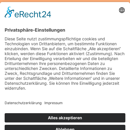
Wenn Verbindungen halten müssen: So erkennen Sie
den Unterschied zwischen Alltag und Hochleistung
Kalk im System? So verhindern moderne Anlagen teure
Ausfälle und steigern Effizienz
Robuste Terrassenüberdachungen – Tipps zur Auswahl
und Qualität
Moderne Produktionslösungen mit Generative Design
Software
So verändern modulare Systeme die Industrie von
morgen
Schlagwörter
© 2026 Produktionsspezialist