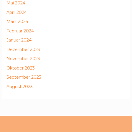
Mai 2024
April 2024
März 2024
Februar 2024
Januar 2024
Dezember 2023
November 2023
Oktober 2023
September 2023
August 2023