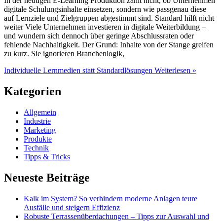
In der heutigen E-Learning Produktion zählt nicht, ob Unternehmen
digitale Schulungsinhalte einsetzen, sondern wie passgenau diese
auf Lernziele und Zielgruppen abgestimmt sind. Standard hilft nicht
weiter Viele Unternehmen investieren in digitale Weiterbildung –
und wundern sich dennoch über geringe Abschlussraten oder
fehlende Nachhaltigkeit. Der Grund: Inhalte von der Stange greifen
zu kurz. Sie ignorieren Branchenlogik,
Individuelle Lernmedien statt Standardlösungen
Weiterlesen »
Kategorien
Allgemein
Industrie
Marketing
Produkte
Technik
Tipps & Tricks
Neueste Beiträge
Kalk im System? So verhindern moderne Anlagen teure
Ausfälle und steigern Effizienz
Robuste Terrassenüberdachungen – Tipps zur Auswahl und