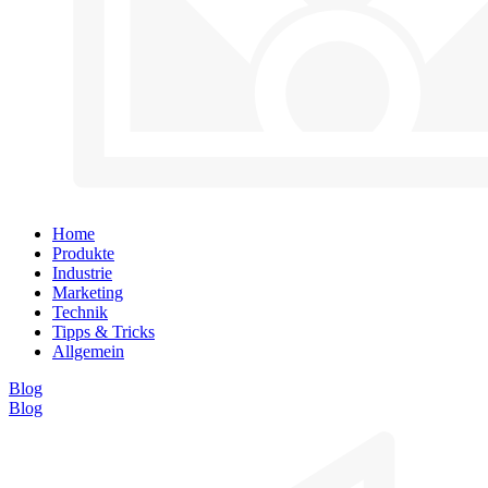
Home
Produkte
Industrie
Marketing
Technik
Tipps & Tricks
Allgemein
Blog
Blog