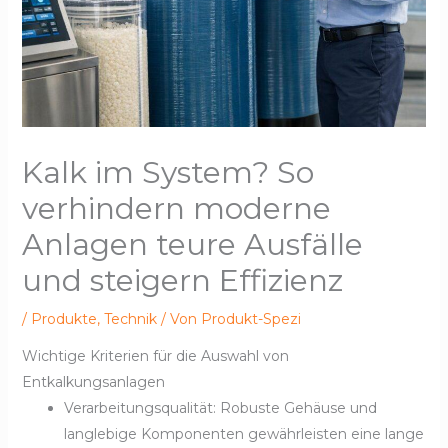
Kalk im System? So
verhindern moderne
Anlagen teure Ausfälle
und steigern Effizienz
/
Produkte
,
Technik
/ Von
Produkt-Spezi
Wichtige Kriterien für die Auswahl von
Entkalkungsanlagen
Verarbeitungsqualität: Robuste Gehäuse und
langlebige Komponenten gewährleisten eine lange