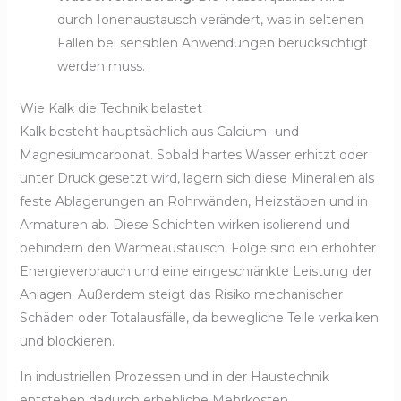
durch Ionenaustausch verändert, was in seltenen
Fällen bei sensiblen Anwendungen berücksichtigt
werden muss.
Wie Kalk die Technik belastet
Kalk besteht hauptsächlich aus Calcium- und
Magnesiumcarbonat. Sobald hartes Wasser erhitzt oder
unter Druck gesetzt wird, lagern sich diese Mineralien als
feste Ablagerungen an Rohrwänden, Heizstäben und in
Armaturen ab. Diese Schichten wirken isolierend und
behindern den Wärmeaustausch. Folge sind ein erhöhter
Energieverbrauch und eine eingeschränkte Leistung der
Anlagen. Außerdem steigt das Risiko mechanischer
Schäden oder Totalausfälle, da bewegliche Teile verkalken
und blockieren.
In industriellen Prozessen und in der Haustechnik
entstehen dadurch erhebliche Mehrkosten.