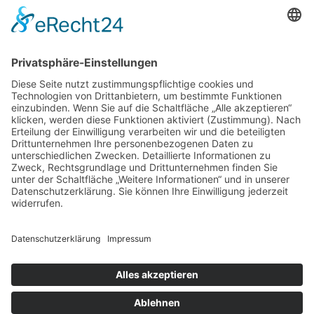
den Unterschied zwischen Alltag und Hochleistung
Kalk im System? So verhindern moderne Anlagen teure
Ausfälle und steigern Effizienz
Robuste Terrassenüberdachungen – Tipps zur Auswahl
und Qualität
Moderne Produktionslösungen mit Generative Design
Software
So verändern modulare Systeme die Industrie von
morgen
Schlagwörter
© 2026 Produktionsspezialist