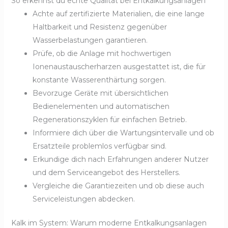
So erkennst du echte Qualität bei Entkalkungsanlagen
Achte auf zertifizierte Materialien, die eine lange
Haltbarkeit und Resistenz gegenüber
Wasserbelastungen garantieren.
Prüfe, ob die Anlage mit hochwertigen
Ionenaustauscherharzen ausgestattet ist, die für
konstante Wasserenthärtung sorgen.
Bevorzuge Geräte mit übersichtlichen
Bedienelementen und automatischen
Regenerationszyklen für einfachen Betrieb.
Informiere dich über die Wartungsintervalle und ob
Ersatzteile problemlos verfügbar sind.
Erkundige dich nach Erfahrungen anderer Nutzer
und dem Serviceangebot des Herstellers.
Vergleiche die Garantiezeiten und ob diese auch
Serviceleistungen abdecken.
Kalk im System: Warum moderne Entkalkungsanlagen