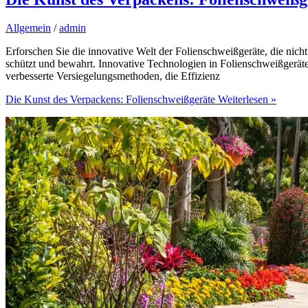
Allgemein
/
admin
Erforschen Sie die innovative Welt der Folienschweißgeräte, die nicht
schützt und bewahrt. Innovative Technologien in Folienschweißgeräte
verbesserte Versiegelungsmethoden, die Effizienz
Die Kunst des Verpackens: Folienschweißgeräte
Weiterlesen »