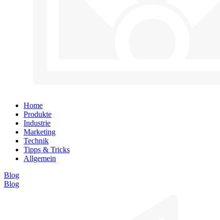
Home
Produkte
Industrie
Marketing
Technik
Tipps & Tricks
Allgemein
Blog
Blog