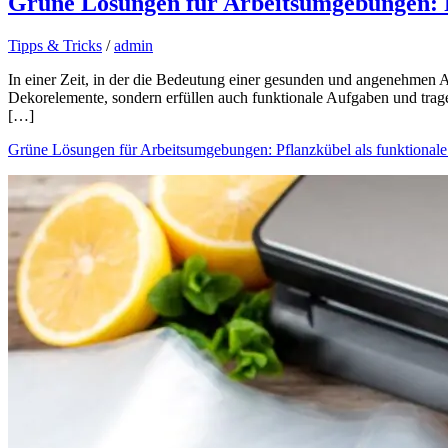
Grüne Lösungen für Arbeitsumgebungen: P
Tipps & Tricks
/
admin
In einer Zeit, in der die Bedeutung einer gesunden und angenehmen 
Dekorelemente, sondern erfüllen auch funktionale Aufgaben und trage
[…]
Grüne Lösungen für Arbeitsumgebungen: Pflanzkübel als funktional