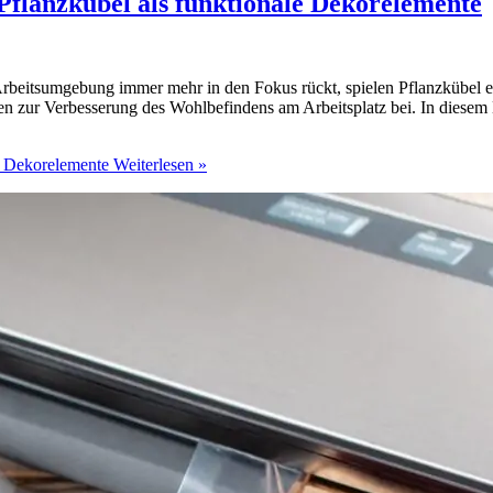
flanzkübel als funktionale Dekorelemente
Arbeitsumgebung immer mehr in den Fokus rückt, spielen Pflanzkübel ei
n zur Verbesserung des Wohlbefindens am Arbeitsplatz bei. In diesem 
e Dekorelemente
Weiterlesen »