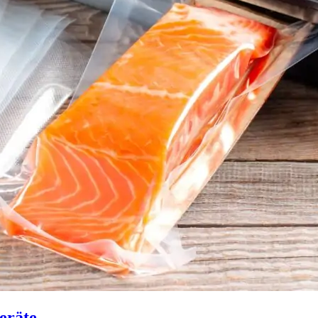
eräte