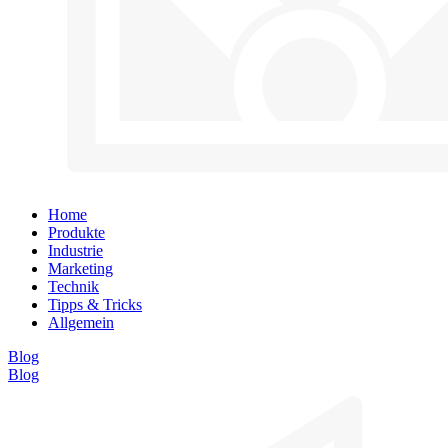
Home
Produkte
Industrie
Marketing
Technik
Tipps & Tricks
Allgemein
Blog
Blog