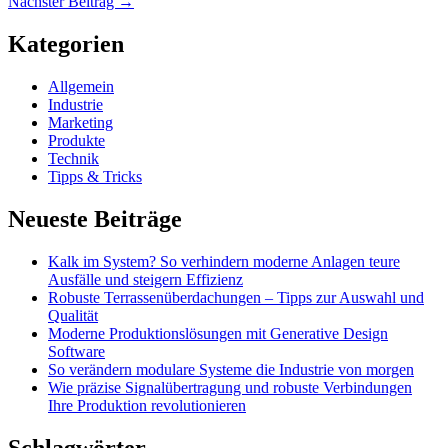
Nächster Beitrag
→
Kategorien
Allgemein
Industrie
Marketing
Produkte
Technik
Tipps & Tricks
Neueste Beiträge
Kalk im System? So verhindern moderne Anlagen teure
Ausfälle und steigern Effizienz
Robuste Terrassenüberdachungen – Tipps zur Auswahl und
Qualität
Moderne Produktionslösungen mit Generative Design
Software
So verändern modulare Systeme die Industrie von morgen
Wie präzise Signalübertragung und robuste Verbindungen
Ihre Produktion revolutionieren
Schlagwörter