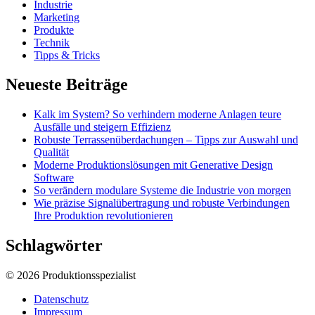
Industrie
Marketing
Produkte
Technik
Tipps & Tricks
Neueste Beiträge
Kalk im System? So verhindern moderne Anlagen teure
Ausfälle und steigern Effizienz
Robuste Terrassenüberdachungen – Tipps zur Auswahl und
Qualität
Moderne Produktionslösungen mit Generative Design
Software
So verändern modulare Systeme die Industrie von morgen
Wie präzise Signalübertragung und robuste Verbindungen
Ihre Produktion revolutionieren
Schlagwörter
© 2026 Produktionsspezialist
Datenschutz
Impressum