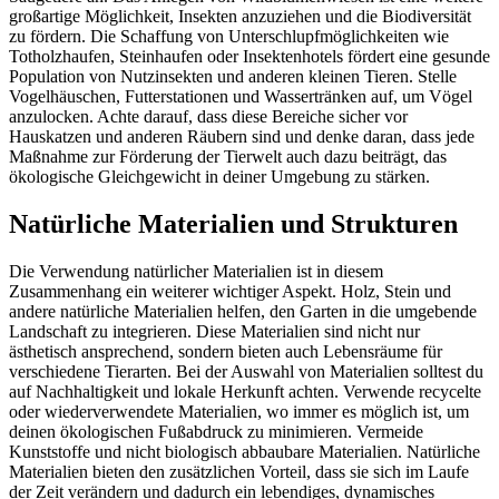
großartige Möglichkeit, Insekten anzuziehen und die Biodiversität
zu fördern. Die Schaffung von Unterschlupfmöglichkeiten wie
Totholzhaufen, Steinhaufen oder Insektenhotels fördert eine gesunde
Population von Nutzinsekten und anderen kleinen Tieren. Stelle
Vogelhäuschen, Futterstationen und Wassertränken auf, um Vögel
anzulocken. Achte darauf, dass diese Bereiche sicher vor
Hauskatzen und anderen Räubern sind und denke daran, dass jede
Maßnahme zur Förderung der Tierwelt auch dazu beiträgt, das
ökologische Gleichgewicht in deiner Umgebung zu stärken.
Natürliche Materialien und Strukturen
Die Verwendung natürlicher Materialien ist in diesem
Zusammenhang ein weiterer wichtiger Aspekt. Holz, Stein und
andere natürliche Materialien helfen, den Garten in die umgebende
Landschaft zu integrieren. Diese Materialien sind nicht nur
ästhetisch ansprechend, sondern bieten auch Lebensräume für
verschiedene Tierarten. Bei der Auswahl von Materialien solltest du
auf Nachhaltigkeit und lokale Herkunft achten. Verwende recycelte
oder wiederverwendete Materialien, wo immer es möglich ist, um
deinen ökologischen Fußabdruck zu minimieren. Vermeide
Kunststoffe und nicht biologisch abbaubare Materialien. Natürliche
Materialien bieten den zusätzlichen Vorteil, dass sie sich im Laufe
der Zeit verändern und dadurch ein lebendiges, dynamisches