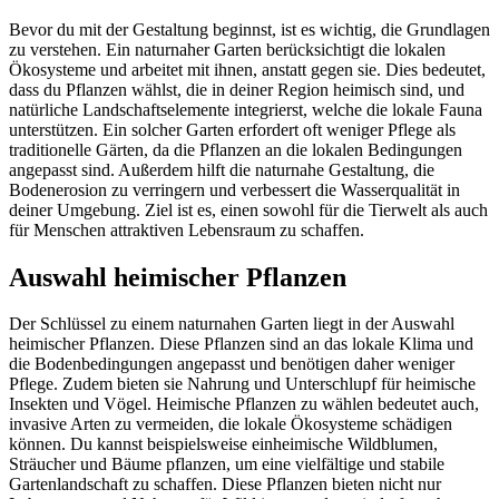
Bevor du mit der Gestaltung beginnst, ist es wichtig, die Grundlagen
zu verstehen. Ein naturnaher Garten berücksichtigt die lokalen
Ökosysteme und arbeitet mit ihnen, anstatt gegen sie. Dies bedeutet,
dass du Pflanzen wählst, die in deiner Region heimisch sind, und
natürliche Landschaftselemente integrierst, welche die lokale Fauna
unterstützen. Ein solcher Garten erfordert oft weniger Pflege als
traditionelle Gärten, da die Pflanzen an die lokalen Bedingungen
angepasst sind. Außerdem hilft die naturnahe Gestaltung, die
Bodenerosion zu verringern und verbessert die Wasserqualität in
deiner Umgebung. Ziel ist es, einen sowohl für die Tierwelt als auch
für Menschen attraktiven Lebensraum zu schaffen.
Auswahl heimischer Pflanzen
Der Schlüssel zu einem naturnahen Garten liegt in der Auswahl
heimischer Pflanzen. Diese Pflanzen sind an das lokale Klima und
die Bodenbedingungen angepasst und benötigen daher weniger
Pflege. Zudem bieten sie Nahrung und Unterschlupf für heimische
Insekten und Vögel. Heimische Pflanzen zu wählen bedeutet auch,
invasive Arten zu vermeiden, die lokale Ökosysteme schädigen
können. Du kannst beispielsweise einheimische Wildblumen,
Sträucher und Bäume pflanzen, um eine vielfältige und stabile
Gartenlandschaft zu schaffen. Diese Pflanzen bieten nicht nur