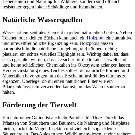
Lebensraum und Nahrung für Wildtiere, sondern sind oft auch
resistenter gegen lokale Schädlinge und Krankheiten.
Natürliche Wasserquellen
Wasser ist ein zentrales Element in jedem naturnahen Garten. Neben
Teichen oder kleinen Bächen kann auch ein
Holzpool
eine attraktive
und umweltfreundliche Ergänzung sein. Holzpools passen
harmonisch in die natürliche Umgebung und können, richtig
platziert, ein echtes visuelles Highlight sein. Wichtig dabei ist, dass
sie so gestaltet werden, dass sie sicher für die lokale Tierwelt sind
und keine schädlichen Chemikalien ins Ökosystem gelangen lassen.
Bei der Gestaltung eines Teiches solltest du natürliche Formen und
Materialien bevorzugen, um das Erscheinungsbild des Gartens zu
ergänzen. Überlege, ob du einen natürlichen Filter wie ein
Pflanzenklärsystem verwenden kannst, um das Wasser sauber zu
halten.
Förderung der Tierwelt
Ein naturnaher Garten ist auch ein Paradies für Tiere. Durch das
Pflanzen von Sträuchern und Bäumen, die Nahrung und Nistplätze
bieten, lockst du Vögel, Insekten und vielleicht sogar kleine
Säugetiere an. Das Anlegen von Wildblumenwiesen ist eine weitere