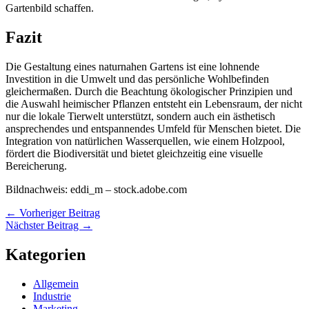
Gartenbild schaffen.
Fazit
Die Gestaltung eines naturnahen Gartens ist eine lohnende
Investition in die Umwelt und das persönliche Wohlbefinden
gleichermaßen. Durch die Beachtung ökologischer Prinzipien und
die Auswahl heimischer Pflanzen entsteht ein Lebensraum, der nicht
nur die lokale Tierwelt unterstützt, sondern auch ein ästhetisch
ansprechendes und entspannendes Umfeld für Menschen bietet. Die
Integration von natürlichen Wasserquellen, wie einem Holzpool,
fördert die Biodiversität und bietet gleichzeitig eine visuelle
Bereicherung.
Bildnachweis:
eddi_m
– stock.adobe.com
←
Vorheriger Beitrag
Nächster Beitrag
→
Kategorien
Allgemein
Industrie
Marketing