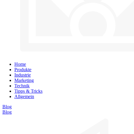
Home
Produkte
Industrie
Marketing
Technik
Tipps & Tricks
Allgemein
Blog
Blog