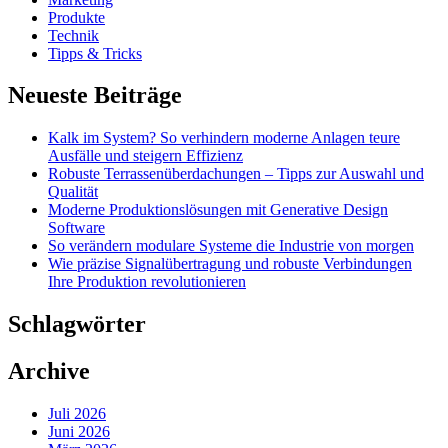
Produkte
Technik
Tipps & Tricks
Neueste Beiträge
Kalk im System? So verhindern moderne Anlagen teure
Ausfälle und steigern Effizienz
Robuste Terrassenüberdachungen – Tipps zur Auswahl und
Qualität
Moderne Produktionslösungen mit Generative Design
Software
So verändern modulare Systeme die Industrie von morgen
Wie präzise Signalübertragung und robuste Verbindungen
Ihre Produktion revolutionieren
Schlagwörter
Archive
Juli 2026
Juni 2026