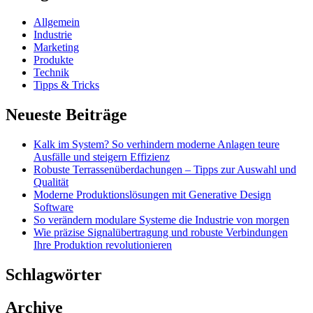
Allgemein
Industrie
Marketing
Produkte
Technik
Tipps & Tricks
Neueste Beiträge
Kalk im System? So verhindern moderne Anlagen teure
Ausfälle und steigern Effizienz
Robuste Terrassenüberdachungen – Tipps zur Auswahl und
Qualität
Moderne Produktionslösungen mit Generative Design
Software
So verändern modulare Systeme die Industrie von morgen
Wie präzise Signalübertragung und robuste Verbindungen
Ihre Produktion revolutionieren
Schlagwörter
Archive