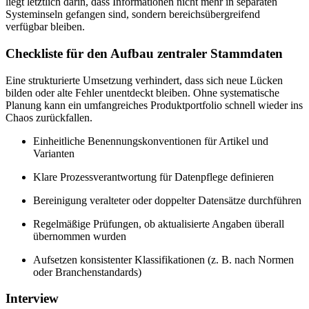
liegt letztlich darin, dass Informationen nicht mehr in separaten
Systeminseln gefangen sind, sondern bereichsübergreifend
verfügbar bleiben.
Checkliste für den Aufbau zentraler Stammdaten
Eine strukturierte Umsetzung verhindert, dass sich neue Lücken
bilden oder alte Fehler unentdeckt bleiben. Ohne systematische
Planung kann ein umfangreiches Produktportfolio schnell wieder ins
Chaos zurückfallen.
Einheitliche Benennungskonventionen für Artikel und
Varianten
Klare Prozessverantwortung für Datenpflege definieren
Bereinigung veralteter oder doppelter Datensätze durchführen
Regelmäßige Prüfungen, ob aktualisierte Angaben überall
übernommen wurden
Aufsetzen konsistenter Klassifikationen (z. B. nach Normen
oder Branchenstandards)
Interview