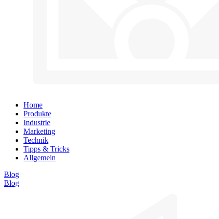
Home
Produkte
Industrie
Marketing
Technik
Tipps & Tricks
Allgemein
Blog
Blog