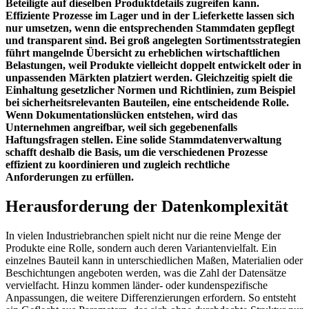
Beteiligte auf dieselben Produktdetails zugreifen kann.
Effiziente Prozesse im Lager und in der Lieferkette lassen sich
nur umsetzen, wenn die entsprechenden Stammdaten gepflegt
und transparent sind. Bei groß angelegten Sortimentsstrategien
führt mangelnde Übersicht zu erheblichen wirtschaftlichen
Belastungen, weil Produkte vielleicht doppelt entwickelt oder in
unpassenden Märkten platziert werden. Gleichzeitig spielt die
Einhaltung gesetzlicher Normen und Richtlinien, zum Beispiel
bei sicherheitsrelevanten Bauteilen, eine entscheidende Rolle.
Wenn Dokumentationslücken entstehen, wird das
Unternehmen angreifbar, weil sich gegebenenfalls
Haftungsfragen stellen. Eine solide Stammdatenverwaltung
schafft deshalb die Basis, um die verschiedenen Prozesse
effizient zu koordinieren und zugleich rechtliche
Anforderungen zu erfüllen.
Herausforderung der Datenkomplexität
In vielen Industriebranchen spielt nicht nur die reine Menge der
Produkte eine Rolle, sondern auch deren Variantenvielfalt. Ein
einzelnes Bauteil kann in unterschiedlichen Maßen, Materialien oder
Beschichtungen angeboten werden, was die Zahl der Datensätze
vervielfacht. Hinzu kommen länder- oder kundenspezifische
Anpassungen, die weitere Differenzierungen erfordern. So entsteht