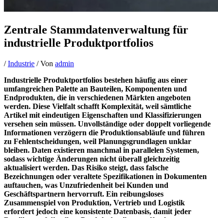
Zentrale Stammdatenverwaltung für
industrielle Produktportfolios
/
Industrie
/ Von
admin
Industrielle Produktportfolios bestehen häufig aus einer
umfangreichen Palette an Bauteilen, Komponenten und
Endprodukten, die in verschiedenen Märkten angeboten
werden. Diese Vielfalt schafft Komplexität, weil sämtliche
Artikel mit eindeutigen Eigenschaften und Klassifizierungen
versehen sein müssen. Unvollständige oder doppelt vorliegende
Informationen verzögern die Produktionsabläufe und führen
zu Fehlentscheidungen, weil Planungsgrundlagen unklar
bleiben. Daten existieren manchmal in parallelen Systemen,
sodass wichtige Änderungen nicht überall gleichzeitig
aktualisiert werden. Das Risiko steigt, dass falsche
Bezeichnungen oder veraltete Spezifikationen in Dokumenten
auftauchen, was Unzufriedenheit bei Kunden und
Geschäftspartnern hervorruft. Ein reibungsloses
Zusammenspiel von Produktion, Vertrieb und Logistik
erfordert jedoch eine konsistente Datenbasis, damit jeder