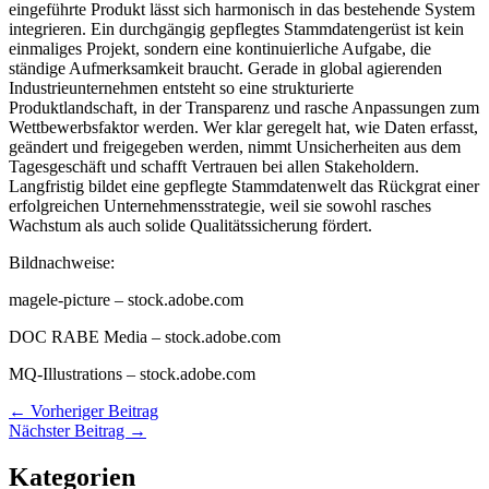
eingeführte Produkt lässt sich harmonisch in das bestehende System
integrieren. Ein durchgängig gepflegtes Stammdatengerüst ist kein
einmaliges Projekt, sondern eine kontinuierliche Aufgabe, die
ständige Aufmerksamkeit braucht. Gerade in global agierenden
Industrieunternehmen entsteht so eine strukturierte
Produktlandschaft, in der Transparenz und rasche Anpassungen zum
Wettbewerbsfaktor werden. Wer klar geregelt hat, wie Daten erfasst,
geändert und freigegeben werden, nimmt Unsicherheiten aus dem
Tagesgeschäft und schafft Vertrauen bei allen Stakeholdern.
Langfristig bildet eine gepflegte Stammdatenwelt das Rückgrat einer
erfolgreichen Unternehmensstrategie, weil sie sowohl rasches
Wachstum als auch solide Qualitätssicherung fördert.
Bildnachweise:
magele-picture
– stock.adobe.com
DOC RABE Media
– stock.adobe.com
MQ-Illustrations
– stock.adobe.com
←
Vorheriger Beitrag
Nächster Beitrag
→
Kategorien