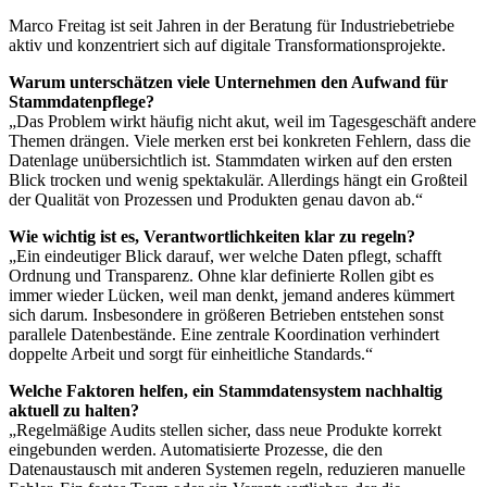
Marco Freitag ist seit Jahren in der Beratung für Industriebetriebe
aktiv und konzentriert sich auf digitale Transformationsprojekte.
Warum unterschätzen viele Unternehmen den Aufwand für
Stammdatenpflege?
„Das Problem wirkt häufig nicht akut, weil im Tagesgeschäft andere
Themen drängen. Viele merken erst bei konkreten Fehlern, dass die
Datenlage unübersichtlich ist. Stammdaten wirken auf den ersten
Blick trocken und wenig spektakulär. Allerdings hängt ein Großteil
der Qualität von Prozessen und Produkten genau davon ab.“
Wie wichtig ist es, Verantwortlichkeiten klar zu regeln?
„Ein eindeutiger Blick darauf, wer welche Daten pflegt, schafft
Ordnung und Transparenz. Ohne klar definierte Rollen gibt es
immer wieder Lücken, weil man denkt, jemand anderes kümmert
sich darum. Insbesondere in größeren Betrieben entstehen sonst
parallele Datenbestände. Eine zentrale Koordination verhindert
doppelte Arbeit und sorgt für einheitliche Standards.“
Welche Faktoren helfen, ein Stammdatensystem nachhaltig
aktuell zu halten?
„Regelmäßige Audits stellen sicher, dass neue Produkte korrekt
eingebunden werden. Automatisierte Prozesse, die den
Datenaustausch mit anderen Systemen regeln, reduzieren manuelle