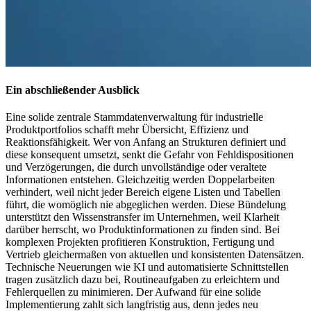
Ein abschließender Ausblick
Eine solide zentrale Stammdatenverwaltung für industrielle
Produktportfolios schafft mehr Übersicht, Effizienz und
Reaktionsfähigkeit. Wer von Anfang an Strukturen definiert und
diese konsequent umsetzt, senkt die Gefahr von Fehldispositionen
und Verzögerungen, die durch unvollständige oder veraltete
Informationen entstehen. Gleichzeitig werden Doppelarbeiten
verhindert, weil nicht jeder Bereich eigene Listen und Tabellen
führt, die womöglich nie abgeglichen werden. Diese Bündelung
unterstützt den Wissenstransfer im Unternehmen, weil Klarheit
darüber herrscht, wo Produktinformationen zu finden sind. Bei
komplexen Projekten profitieren Konstruktion, Fertigung und
Vertrieb gleichermaßen von aktuellen und konsistenten Datensätzen.
Technische Neuerungen wie KI und automatisierte Schnittstellen
tragen zusätzlich dazu bei, Routineaufgaben zu erleichtern und
Fehlerquellen zu minimieren. Der Aufwand für eine solide
Implementierung zahlt sich langfristig aus, denn jedes neu