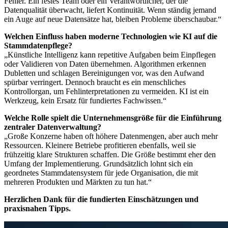
Fehler. Ein festes Team oder ein Verantwortlicher, der die
Datenqualität überwacht, liefert Kontinuität. Wenn ständig jemand
ein Auge auf neue Datensätze hat, bleiben Probleme überschaubar.“
Welchen Einfluss haben moderne Technologien wie KI auf die
Stammdatenpflege?
„Künstliche Intelligenz kann repetitive Aufgaben beim Einpflegen
oder Validieren von Daten übernehmen. Algorithmen erkennen
Dubletten und schlagen Bereinigungen vor, was den Aufwand
spürbar verringert. Dennoch braucht es ein menschliches
Kontrollorgan, um Fehlinterpretationen zu vermeiden. KI ist ein
Werkzeug, kein Ersatz für fundiertes Fachwissen.“
Welche Rolle spielt die Unternehmensgröße für die Einführung
zentraler Datenverwaltung?
„Große Konzerne haben oft höhere Datenmengen, aber auch mehr
Ressourcen. Kleinere Betriebe profitieren ebenfalls, weil sie
frühzeitig klare Strukturen schaffen. Die Größe bestimmt eher den
Umfang der Implementierung. Grundsätzlich lohnt sich ein
geordnetes Stammdatensystem für jede Organisation, die mit
mehreren Produkten und Märkten zu tun hat.“
Herzlichen Dank für die fundierten Einschätzungen und
praxisnahen Tipps.