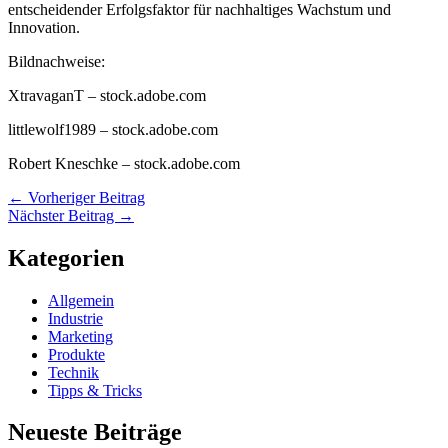
entscheidender Erfolgsfaktor für nachhaltiges Wachstum und
Innovation.
Bildnachweise:
XtravaganT
– stock.adobe.com
littlewolf1989
– stock.adobe.com
Robert Kneschke
– stock.adobe.com
←
Vorheriger Beitrag
Nächster Beitrag
→
Kategorien
Allgemein
Industrie
Marketing
Produkte
Technik
Tipps & Tricks
Neueste Beiträge