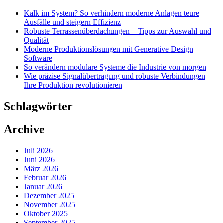
Kalk im System? So verhindern moderne Anlagen teure
Ausfälle und steigern Effizienz
Robuste Terrassenüberdachungen – Tipps zur Auswahl und
Qualität
Moderne Produktionslösungen mit Generative Design
Software
So verändern modulare Systeme die Industrie von morgen
Wie präzise Signalübertragung und robuste Verbindungen
Ihre Produktion revolutionieren
Schlagwörter
Archive
Juli 2026
Juni 2026
März 2026
Februar 2026
Januar 2026
Dezember 2025
November 2025
Oktober 2025
September 2025