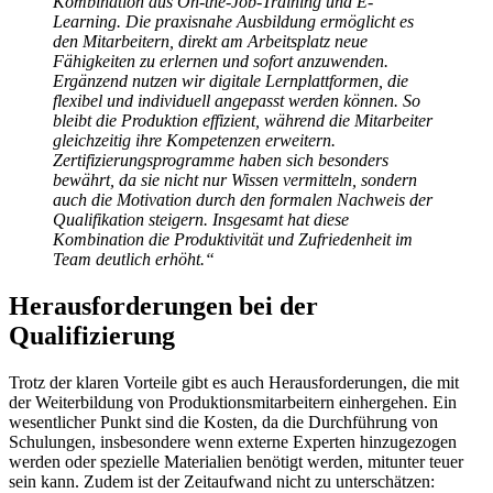
Kombination aus On-the-Job-Training und E-
Learning. Die praxisnahe Ausbildung ermöglicht es
den Mitarbeitern, direkt am Arbeitsplatz neue
Fähigkeiten zu erlernen und sofort anzuwenden.
Ergänzend nutzen wir digitale Lernplattformen, die
flexibel und individuell angepasst werden können. So
bleibt die Produktion effizient, während die Mitarbeiter
gleichzeitig ihre Kompetenzen erweitern.
Zertifizierungsprogramme haben sich besonders
bewährt, da sie nicht nur Wissen vermitteln, sondern
auch die Motivation durch den formalen Nachweis der
Qualifikation steigern. Insgesamt hat diese
Kombination die Produktivität und Zufriedenheit im
Team deutlich erhöht.“
Herausforderungen bei der
Qualifizierung
Trotz der klaren Vorteile gibt es auch Herausforderungen, die mit
der Weiterbildung von Produktionsmitarbeitern einhergehen. Ein
wesentlicher Punkt sind die Kosten, da die Durchführung von
Schulungen, insbesondere wenn externe Experten hinzugezogen
werden oder spezielle Materialien benötigt werden, mitunter teuer
sein kann. Zudem ist der Zeitaufwand nicht zu unterschätzen: