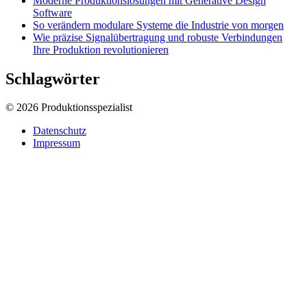
Moderne Produktionslösungen mit Generative Design
Software
So verändern modulare Systeme die Industrie von morgen
Wie präzise Signalübertragung und robuste Verbindungen
Ihre Produktion revolutionieren
Schlagwörter
© 2026 Produktionsspezialist
Datenschutz
Impressum