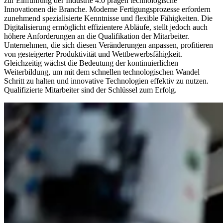
zur Einführung der Industrie 4.0 prägen technologische
Innovationen die Branche. Moderne Fertigungsprozesse erfordern
zunehmend spezialisierte Kenntnisse und flexible Fähigkeiten. Die
Digitalisierung ermöglicht effizientere Abläufe, stellt jedoch auch
höhere Anforderungen an die Qualifikation der Mitarbeiter.
Unternehmen, die sich diesen Veränderungen anpassen, profitieren
von gesteigerter Produktivität und Wettbewerbsfähigkeit.
Gleichzeitig wächst die Bedeutung der kontinuierlichen
Weiterbildung, um mit dem schnellen technologischen Wandel
Schritt zu halten und innovative Technologien effektiv zu nutzen.
Qualifizierte Mitarbeiter sind der Schlüssel zum Erfolg.