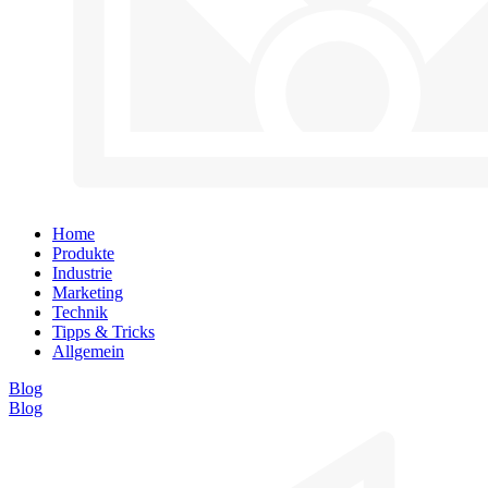
Home
Produkte
Industrie
Marketing
Technik
Tipps & Tricks
Allgemein
Blog
Blog