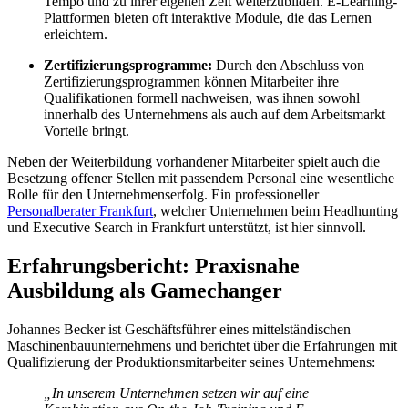
Tempo und zu ihrer eigenen Zeit weiterzubilden. E-Learning-
Plattformen bieten oft interaktive Module, die das Lernen
erleichtern.
Zertifizierungsprogramm
e:
Durch den Abschluss von
Zertifizierungsprogrammen können Mitarbeiter ihre
Qualifikationen formell nachweisen, was ihnen sowohl
innerhalb des Unternehmens als auch auf dem Arbeitsmarkt
Vorteile bringt.
Neben der Weiterbildung vorhandener Mitarbeiter spielt auch die
Besetzung offener Stellen mit passendem Personal eine wesentliche
Rolle für den Unternehmenserfolg. Ein professioneller
Personalberater Frankfurt
, welcher Unternehmen beim Headhunting
und Executive Search in Frankfurt unterstützt, ist hier sinnvoll.
Erfahrungsbericht: Praxisnahe
Ausbildung als Gamechanger
Johannes Becker ist Geschäftsführer eines mittelständischen
Maschinenbauunternehmens und berichtet über die Erfahrungen mit
Qualifizierung der Produktionsmitarbeiter seines Unternehmens:
„In unserem Unternehmen setzen wir auf eine