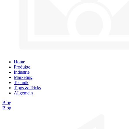
Home
Produkte
Industrie
Marketing
Technik
Tipps & Tricks
Allgemein
Blog
Blog