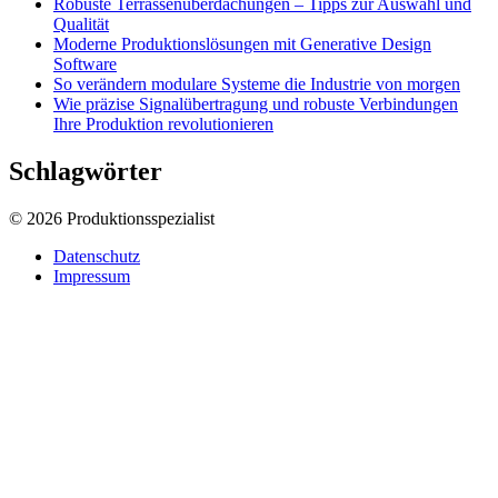
Robuste Terrassenüberdachungen – Tipps zur Auswahl und
Qualität
Moderne Produktionslösungen mit Generative Design
Software
So verändern modulare Systeme die Industrie von morgen
Wie präzise Signalübertragung und robuste Verbindungen
Ihre Produktion revolutionieren
Schlagwörter
© 2026 Produktionsspezialist
Datenschutz
Impressum