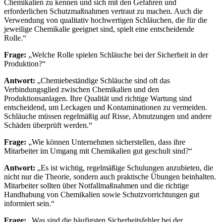
Chemikalien zu kennen und sich mit den Gefahren und
erforderlichen Schutzmaßnahmen vertraut zu machen. Auch die
Verwendung von qualitativ hochwertigen Schläuchen, die für die
jeweilige Chemikalie geeignet sind, spielt eine entscheidende
Rolle.“
Frage:
„Welche Rolle spielen Schläuche bei der Sicherheit in der
Produktion?“
Antwort:
„Chemiebeständige Schläuche sind oft das
Verbindungsglied zwischen Chemikalien und den
Produktionsanlagen. Ihre Qualität und richtige Wartung sind
entscheidend, um Leckagen und Kontaminationen zu vermeiden.
Schläuche müssen regelmäßig auf Risse, Abnutzungen und andere
Schäden überprüft werden.“
Frage:
„Wie können Unternehmen sicherstellen, dass ihre
Mitarbeiter im Umgang mit Chemikalien gut geschult sind?“
Antwort:
„Es ist wichtig, regelmäßige Schulungen anzubieten, die
nicht nur die Theorie, sondern auch praktische Übungen beinhalten.
Mitarbeiter sollten über Notfallmaßnahmen und die richtige
Handhabung von Chemikalien sowie Schutzvorrichtungen gut
informiert sein.“
Frage:
„Was sind die häufigsten Sicherheitsfehler bei der