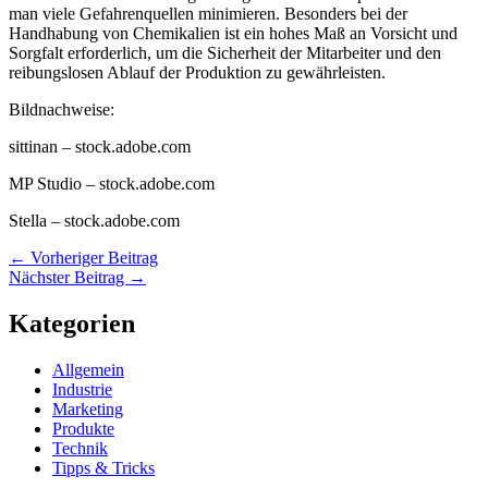
man viele Gefahrenquellen minimieren. Besonders bei der
Handhabung von Chemikalien ist ein hohes Maß an Vorsicht und
Sorgfalt erforderlich, um die Sicherheit der Mitarbeiter und den
reibungslosen Ablauf der Produktion zu gewährleisten.
Bildnachweise:
sittinan
– stock.adobe.com
MP Studio
– stock.adobe.com
Stella
– stock.adobe.com
←
Vorheriger Beitrag
Nächster Beitrag
→
Kategorien
Allgemein
Industrie
Marketing
Produkte
Technik
Tipps & Tricks