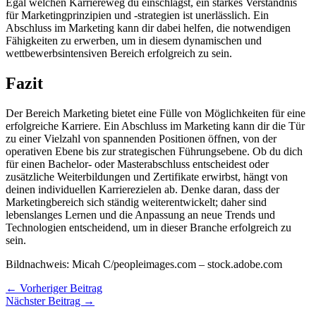
Egal welchen Karriereweg du einschlägst, ein starkes Verständnis
für Marketingprinzipien und -strategien ist unerlässlich. Ein
Abschluss im Marketing kann dir dabei helfen, die notwendigen
Fähigkeiten zu erwerben, um in diesem dynamischen und
wettbewerbsintensiven Bereich erfolgreich zu sein.
Fazit
Der Bereich Marketing bietet eine Fülle von Möglichkeiten für eine
erfolgreiche Karriere. Ein Abschluss im Marketing kann dir die Tür
zu einer Vielzahl von spannenden Positionen öffnen, von der
operativen Ebene bis zur strategischen Führungsebene. Ob du dich
für einen Bachelor- oder Masterabschluss entscheidest oder
zusätzliche Weiterbildungen und Zertifikate erwirbst, hängt von
deinen individuellen Karrierezielen ab. Denke daran, dass der
Marketingbereich sich ständig weiterentwickelt; daher sind
lebenslanges Lernen und die Anpassung an neue Trends und
Technologien entscheidend, um in dieser Branche erfolgreich zu
sein.
Bildnachweis:
Micah C/peopleimages.com –
stock.adobe.com
←
Vorheriger Beitrag
Nächster Beitrag
→