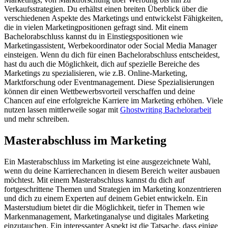
Verkaufsstrategien. Du erhältst einen breiten Überblick über die
verschiedenen Aspekte des Marketings und entwickelst Fähigkeiten,
die in vielen Marketingpositionen gefragt sind. Mit einem
Bachelorabschluss kannst du in Einstiegspositionen wie
Marketingassistent, Werbekoordinator oder Social Media Manager
einsteigen. Wenn du dich für einen Bachelorabschluss entscheidest,
hast du auch die Möglichkeit, dich auf spezielle Bereiche des
Marketings zu spezialisieren, wie z.B. Online-Marketing,
Marktforschung oder Eventmanagement. Diese Spezialisierungen
können dir einen Wettbewerbsvorteil verschaffen und deine
Chancen auf eine erfolgreiche Karriere im Marketing erhöhen. Viele
nutzen lassen mittlerweile sogar mit
Ghostwriting Bachelorarbeit
und mehr schreiben.
Masterabschluss im Marketing
Ein Masterabschluss im Marketing ist eine ausgezeichnete Wahl,
wenn du deine Karrierechancen in diesem Bereich weiter ausbauen
möchtest. Mit einem Masterabschluss kannst du dich auf
fortgeschrittene Themen und Strategien im Marketing konzentrieren
und dich zu einem Experten auf deinem Gebiet entwickeln. Ein
Masterstudium bietet dir die Möglichkeit, tiefer in Themen wie
Markenmanagement, Marketinganalyse und digitales Marketing
einzutauchen. Ein interessanter Aspekt ist die Tatsache, dass einige