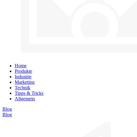
Home
Produkte
Industrie
Marketing
Technik
Tipps & Tricks
Allgemein
Blog
Blog