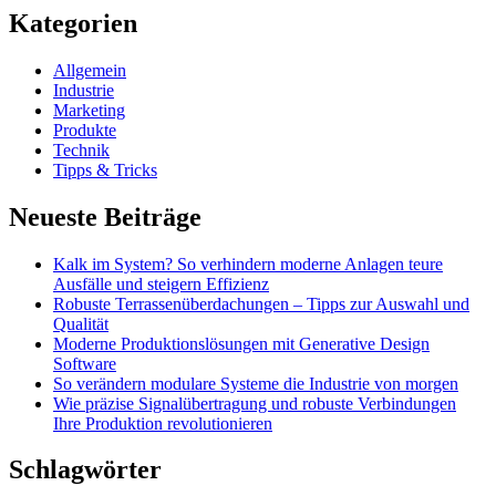
Kategorien
Allgemein
Industrie
Marketing
Produkte
Technik
Tipps & Tricks
Neueste Beiträge
Kalk im System? So verhindern moderne Anlagen teure
Ausfälle und steigern Effizienz
Robuste Terrassenüberdachungen – Tipps zur Auswahl und
Qualität
Moderne Produktionslösungen mit Generative Design
Software
So verändern modulare Systeme die Industrie von morgen
Wie präzise Signalübertragung und robuste Verbindungen
Ihre Produktion revolutionieren
Schlagwörter