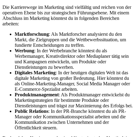
Die Karrierewege im Marketing sind vielfältig und reichen von der
operativen Ebene bis zur strategischen Führungsebene. Mit einem
Abschluss im Marketing könntest du in folgenden Bereichen
arbeiten:
Marktforschung
: Als Marktforscher analysierst du den
Markt, die Zielgruppen und die Wettbewerbssituation, um
fundierte Entscheidungen zu treffen.
Werbung
: In der Werbebranche könntest du als
Werbemanager, Kreativdirektor oder Mediaplaner tätig sein
und Kampagnen entwickeln, um Produkte oder
Dienstleistungen zu bewerben.
Digitales Marketing
: In der heutigen digitalen Welt ist das
digitale Marketing von großer Bedeutung. Hier könntest du
als Online-Marketing-Manager, Social Media Manager oder
E-Commerce-Spezialist arbeiten.
Produktmanagement
: Als Produktmanager entwickelst du
Marketingstrategien für bestimmte Produkte oder
Dienstleistungen und trägst zur Maximierung des Erfolgs bei.
Public Relations
: In der PR-Branche könntest du als PR-
Manager oder Kommunikationsspezialist arbeiten und die
Kommunikation zwischen Unternehmen und der
Öffentlichkeit steuern.