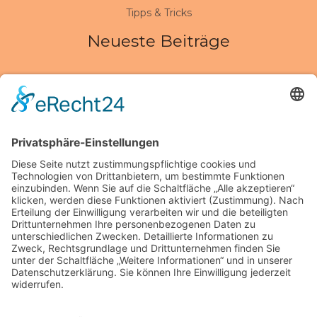
Tipps & Tricks
Neueste Beiträge
Wenn Verbindungen halten müssen: So erkennen Sie
den Unterschied zwischen Alltag und Hochleistung
Kalk im System? So verhindern moderne Anlagen teure
Ausfälle und steigern Effizienz
Robuste Terrassenüberdachungen – Tipps zur Auswahl
und Qualität
Moderne Produktionslösungen mit Generative Design
Software
So verändern modulare Systeme die Industrie von
morgen
Schlagwörter