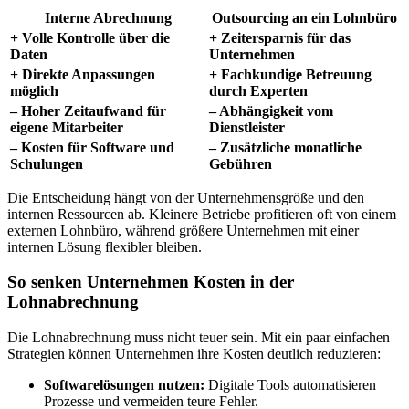
Interne Abrechnung
Outsourcing an ein Lohnbüro
+ Volle Kontrolle über die
+ Zeitersparnis für das
Daten
Unternehmen
+ Direkte Anpassungen
+ Fachkundige Betreuung
möglich
durch Experten
– Hoher Zeitaufwand für
– Abhängigkeit vom
eigene Mitarbeiter
Dienstleister
– Kosten für Software und
– Zusätzliche monatliche
Schulungen
Gebühren
Die Entscheidung hängt von der Unternehmensgröße und den
internen Ressourcen ab. Kleinere Betriebe profitieren oft von einem
externen Lohnbüro, während größere Unternehmen mit einer
internen Lösung flexibler bleiben.
So senken Unternehmen Kosten in der
Lohnabrechnung
Die Lohnabrechnung muss nicht teuer sein. Mit ein paar einfachen
Strategien können Unternehmen ihre Kosten deutlich reduzieren:
Softwarelösungen nutzen:
Digitale Tools automatisieren
Prozesse und vermeiden teure Fehler.