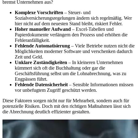
bremst Unternehmen aus?
Komplexe Vorschriften
– Steuer- und
Sozialversicherungsregelungen ändern sich regelmäßig. Wer
hier nicht auf dem neuesten Stand bleibt, riskiert Fehler.
Hoher manueller Aufwand
– Excel-Tabellen und
Papierdokumente verlängern den Prozess und erhöhen die
Fehleranfälligkeit.
Fehlende Automatisierung
– Viele Betriebe nutzen nicht die
Möglichkeiten moderner Software und verschenken dadurch
Zeit und Geld.
Unklare Zuständigkeiten
– In kleineren Unternehmen
kümmert sich oft die Buchhaltung oder gar die
Geschäftsführung selbst um die Lohnabrechnung, was zu
Engpässen führt.
Fehlende Datensicherheit
– Sensible Informationen müssen
vor unbefugtem Zugriff geschützt werden.
Diese Faktoren sorgen nicht nur für Mehrarbeit, sondern auch für
potenzielle Risiken. Doch mit den richtigen Maßnahmen lässt sich
die Abrechnung deutlich effizienter gestalten.