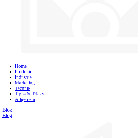
Home
Produkte
Industrie
Marketing
Technik
Tipps & Tricks
Allgemein
Blog
Blog