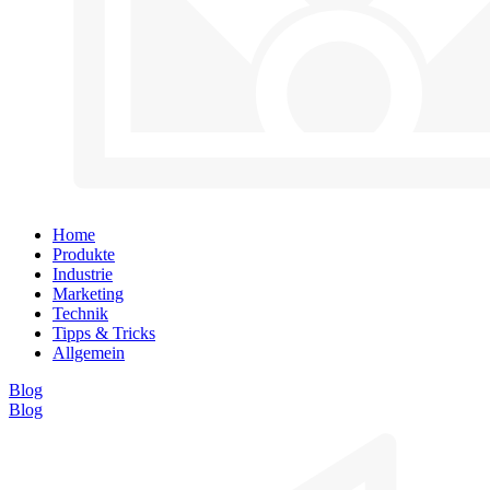
Home
Produkte
Industrie
Marketing
Technik
Tipps & Tricks
Allgemein
Blog
Blog