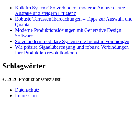
Kalk im System? So verhindern moderne Anlagen teure
Ausfälle und steigern Effizienz
Robuste Terrassenüberdachungen – Tipps zur Auswahl und
Qualität
Moderne Produktionslösungen mit Generative Design
Software
So verändern modulare Systeme die Industrie von morgen
Wie präzise Signalübertragung und robuste Verbindungen
Ihre Produktion revolutionieren
Schlagwörter
© 2026 Produktionsspezialist
Datenschutz
Impressum