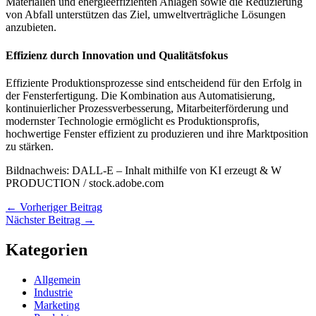
Materialien und energieeffizienten Anlagen sowie die Reduzierung
von Abfall unterstützen das Ziel, umweltverträgliche Lösungen
anzubieten.
Effizienz durch Innovation und Qualitätsfokus
Effiziente Produktionsprozesse sind entscheidend für den Erfolg in
der Fensterfertigung. Die Kombination aus Automatisierung,
kontinuierlicher Prozessverbesserung, Mitarbeiterförderung und
modernster Technologie ermöglicht es Produktionsprofis,
hochwertige Fenster effizient zu produzieren und ihre Marktposition
zu stärken.
Bildnachweis: DALL-E – Inhalt mithilfe von KI erzeugt & W
PRODUCTION / stock.adobe.com
←
Vorheriger Beitrag
Nächster Beitrag
→
Kategorien
Allgemein
Industrie
Marketing