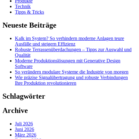
Produkte
Technik
Tipps & Tricks
Neueste Beiträge
Kalk im System? So verhindern moderne Anlagen teure
Ausfälle und steigern Effizienz
Robuste Terrassenüberdachungen – Tipps zur Auswahl und
Qualität
Moderne Produktionslösungen mit Generative Design
Software
So verändern modulare Systeme die Industrie von morgen
Wie präzise Signalübertragung und robuste Verbindungen
Ihre Produktion revolutionieren
Schlagwörter
Archive
Juli 2026
Juni 2026
März 2026