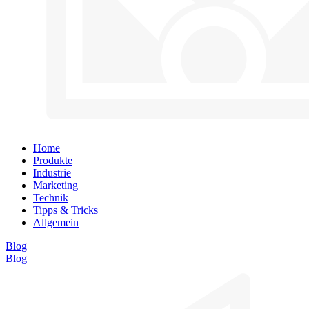
Home
Produkte
Industrie
Marketing
Technik
Tipps & Tricks
Allgemein
Blog
Blog