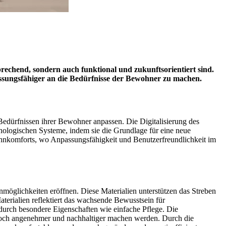
echend, sondern auch funktional und zukunftsorientiert sind.
npassungsfähiger an die Bedürfnisse der Bewohner zu machen.
Bedürfnissen ihrer Bewohner anpassen. Die Digitalisierung des
chnologischen Systeme, indem sie die Grundlage für eine neue
hnkomforts, wo Anpassungsfähigkeit und Benutzerfreundlichkeit im
nmöglichkeiten eröffnen. Diese Materialien unterstützen das Streben
terialien reflektiert das wachsende Bewusstsein für
durch besondere Eigenschaften wie einfache Pflege.
Die
t noch angenehmer und nachhaltiger machen werden. Durch die