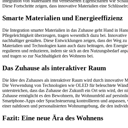
Integration von Materialien mit verbesserten Eigenschaften wie Sch
Diese Fortschritte zeigen, dass innovative Materialien eine Schlüsse
Smarte Materialien und Energieeffizienz
Die Integration smarter Materialien in das Zuhause geht Hand in Hand 
Pflegeleichtigkeit überzeugen, tragen wesentlich dazu bei. Innovativ
nachhaltiger gestalten. Diese Entwicklungen zeigen, dass der Weg zu
Materialien und Technologien kann auch dazu beitragen, den Energi
regulieren und reduzieren, indem sie sich an den Nutzungsbedarf anpa
und tragen so zur Nachhaltigkeit des Wohnens bei.
Das Zuhause als interaktiver Raum
Die Idee des Zuhauses als interaktiver Raum wird durch innovative Ma
Die Verwendung von Technologien wie OLED für beleuchtete Wände o
unterstreichen, dass das Zuhause der Zukunft ein Ort sein wird, der n
Zuhause ermöglicht es den Bewohnern, ihr Wohnumfeld auf persönli
Smartphone-Apps oder Sprachsteuerung kontrollieren und anpassen, 
einer nahtlosen und personalisierten Wohnumgebung, die den individu
Fazit: Eine neue Ära des Wohnens