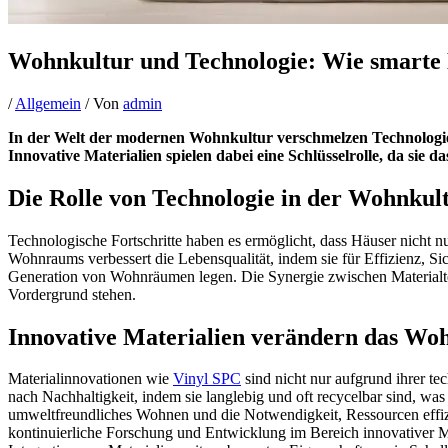
Wohnkultur und Technologie: Wie smarte
/
Allgemein
/ Von
admin
In der Welt der modernen Wohnkultur verschmelzen Technologie u
Innovative Materialien spielen dabei eine Schlüsselrolle, da si
Die Rolle von Technologie in der Wohnkul
Technologische Fortschritte haben es ermöglicht, dass Häuser nicht 
Wohnraums verbessert die Lebensqualität, indem sie für Effizienz, Si
Generation von Wohnräumen legen. Die Synergie zwischen Materialte
Vordergrund stehen.
Innovative Materialien verändern das Wo
Materialinnovationen wie
Vinyl SPC
sind nicht nur aufgrund ihrer te
nach Nachhaltigkeit, indem sie langlebig und oft recycelbar sind, wa
umweltfreundliches Wohnen und die Notwendigkeit, Ressourcen effizi
kontinuierliche Forschung und Entwicklung im Bereich innovativer M