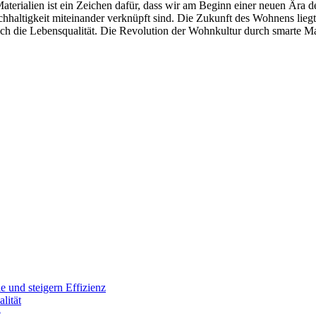
erialien ist ein Zeichen dafür, dass wir am Beginn einer neuen Ära d
achhaltigkeit miteinander verknüpft sind. Die Zukunft des Wohnens liegt
ch die Lebensqualität. Die Revolution der Wohnkultur durch smarte Mat
 und steigern Effizienz
lität
e