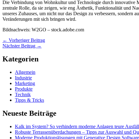
Die Verbindung von Wohnkultur und Technologie durch innovative Mat
zentrale Rolle, da sie zeigen, wie eng Ästhetik, Funktionalität und N
unseres Zuhauses, um nicht nur das Design zu verbessern, sondern au
Veränderungen mit sich bringen wird.
Bildnachweis:
W2GO
– stock.adobe.com
←
Vorheriger Beitrag
Nächster Beitrag
→
Kategorien
Allgemein
Industrie
Marketing
Produkte
Technik
Tipps & Tricks
Neueste Beiträge
Kalk im System? So verhindern moderne Anlagen teure Ausfälle
Robuste Terrassenüberdachungen – Tipps zur Auswahl und Qua
Moderne Produktionslösungen mit Generative Design Softwar