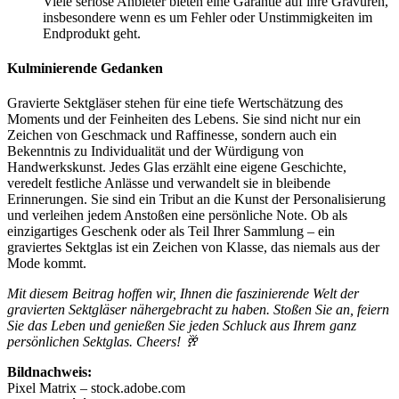
Viele seriöse Anbieter bieten eine Garantie auf ihre Gravuren,
insbesondere wenn es um Fehler oder Unstimmigkeiten im
Endprodukt geht.
Kulminierende Gedanken
Gravierte Sektgläser stehen für eine tiefe Wertschätzung des
Moments und der Feinheiten des Lebens. Sie sind nicht nur ein
Zeichen von Geschmack und Raffinesse, sondern auch ein
Bekenntnis zu Individualität und der Würdigung von
Handwerkskunst. Jedes Glas erzählt eine eigene Geschichte,
veredelt festliche Anlässe und verwandelt sie in bleibende
Erinnerungen. Sie sind ein Tribut an die Kunst der Personalisierung
und verleihen jedem Anstoßen eine persönliche Note. Ob als
einzigartiges Geschenk oder als Teil Ihrer Sammlung – ein
graviertes Sektglas ist ein Zeichen von Klasse, das niemals aus der
Mode kommt.
Mit diesem Beitrag hoffen wir, Ihnen die faszinierende Welt der
gravierten Sektgläser nähergebracht zu haben. Stoßen Sie an, feiern
Sie das Leben und genießen Sie jeden Schluck aus Ihrem ganz
persönlichen Sektglas. Cheers! 🥂
Bildnachweis:
Pixel Matrix – stock.adobe.com