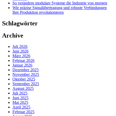
So verändern modulare Systeme die Industrie von morgen
Wie präzise Signalübertragung und robuste Verbindungen
Ihre Produktion revolutionieren
Schlagwörter
Archive
Juli 2026
Juni 2026
März 2026
Februar 2026
Januar 2026
Dezember 2025
November 2025
Oktober 2025
September 2025
August 2025
Juli 2025
Juni 2025
Mai 2025
April 2025
Februar 2025