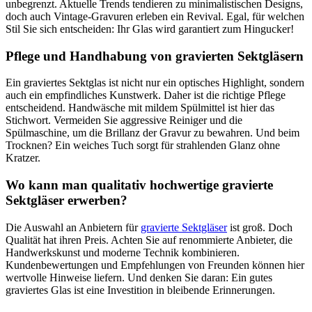
unbegrenzt. Aktuelle Trends tendieren zu minimalistischen Designs,
doch auch Vintage-Gravuren erleben ein Revival. Egal, für welchen
Stil Sie sich entscheiden: Ihr Glas wird garantiert zum Hingucker!
Pflege und Handhabung von gravierten Sektgläsern
Ein graviertes Sektglas ist nicht nur ein optisches Highlight, sondern
auch ein empfindliches Kunstwerk. Daher ist die richtige Pflege
entscheidend. Handwäsche mit mildem Spülmittel ist hier das
Stichwort. Vermeiden Sie aggressive Reiniger und die
Spülmaschine, um die Brillanz der Gravur zu bewahren. Und beim
Trocknen? Ein weiches Tuch sorgt für strahlenden Glanz ohne
Kratzer.
Wo kann man qualitativ hochwertige gravierte
Sektgläser erwerben?
Die Auswahl an Anbietern für
gravierte Sektgläser
ist groß. Doch
Qualität hat ihren Preis. Achten Sie auf renommierte Anbieter, die
Handwerkskunst und moderne Technik kombinieren.
Kundenbewertungen und Empfehlungen von Freunden können hier
wertvolle Hinweise liefern. Und denken Sie daran: Ein gutes
graviertes Glas ist eine Investition in bleibende Erinnerungen.