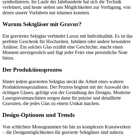
symbolisieren. Im Laufe der Jahrhunderte hat sich die Technik
verfeinert, und heute stehen uns Möglichkeiten zur Verfügung, von
denen unsere Vorfahren nur träumen konnten.
Warum Sektgläser mit Gravur?
Ein graviertes Sektglas verbindet Luxus mit Individualität. Es ist das
perfekte Geschenk für Hochzeiten, Jubiläen oder andere besondere
Anlässe. Ein solches Glas erzählt eine Geschichte, macht einen
Moment unvergesslich und fügt jeder Feier eine persönliche Note
hinzu.
Der Produktionsprozess
Hinter jedem gravierten Sektglas steckt die Arbeit eines wahren
Produktionsspezialisten. Der Prozess beginnt mit der Auswahl des
richtigen Glases, gefolgt von der Gestaltung des Designs. Moderne
Lasergravurmaschinen sorgen dann für präzise und detaillierte
Gravuren, die jedes Glas zu einem Unikat machen.
Design-Optionen und Trends
Von schlichten Monogrammen bis hin zu komplexen Kunstwerken
– die Designmöglichkeiten für gravierte Sektgläser sind nahezu