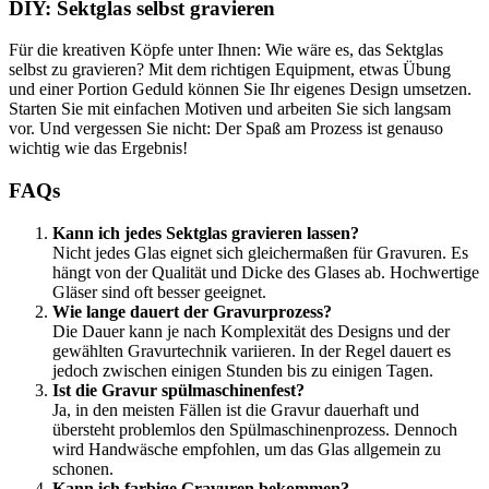
DIY: Sektglas selbst gravieren
Für die kreativen Köpfe unter Ihnen: Wie wäre es, das Sektglas
selbst zu gravieren? Mit dem richtigen Equipment, etwas Übung
und einer Portion Geduld können Sie Ihr eigenes Design umsetzen.
Starten Sie mit einfachen Motiven und arbeiten Sie sich langsam
vor. Und vergessen Sie nicht: Der Spaß am Prozess ist genauso
wichtig wie das Ergebnis!
FAQs
Kann ich jedes Sektglas gravieren lassen?
Nicht jedes Glas eignet sich gleichermaßen für Gravuren. Es
hängt von der Qualität und Dicke des Glases ab. Hochwertige
Gläser sind oft besser geeignet.
Wie lange dauert der Gravurprozess?
Die Dauer kann je nach Komplexität des Designs und der
gewählten Gravurtechnik variieren. In der Regel dauert es
jedoch zwischen einigen Stunden bis zu einigen Tagen.
Ist die Gravur spülmaschinenfest?
Ja, in den meisten Fällen ist die Gravur dauerhaft und
übersteht problemlos den Spülmaschinenprozess. Dennoch
wird Handwäsche empfohlen, um das Glas allgemein zu
schonen.
Kann ich farbige Gravuren bekommen?