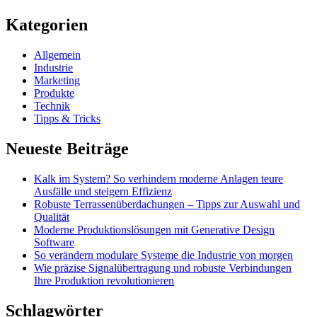
Kategorien
Allgemein
Industrie
Marketing
Produkte
Technik
Tipps & Tricks
Neueste Beiträge
Kalk im System? So verhindern moderne Anlagen teure
Ausfälle und steigern Effizienz
Robuste Terrassenüberdachungen – Tipps zur Auswahl und
Qualität
Moderne Produktionslösungen mit Generative Design
Software
So verändern modulare Systeme die Industrie von morgen
Wie präzise Signalübertragung und robuste Verbindungen
Ihre Produktion revolutionieren
Schlagwörter