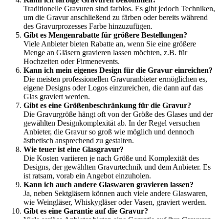
Traditionelle Gravuren sind farblos. Es gibt jedoch Techniken,
um die Gravur anschließend zu färben oder bereits während
des Gravurprozesses Farbe hinzuzufügen.
Gibt es Mengenrabatte für größere Bestellungen?
Viele Anbieter bieten Rabatte an, wenn Sie eine größere
Menge an Gläsern gravieren lassen möchten, z.B. für
Hochzeiten oder Firmenevents.
Kann ich mein eigenes Design für die Gravur einreichen?
Die meisten professionellen Gravuranbieter ermöglichen es,
eigene Designs oder Logos einzureichen, die dann auf das
Glas graviert werden.
Gibt es eine Größenbeschränkung für die Gravur?
Die Gravurgröße hängt oft von der Größe des Glases und der
gewählten Designkomplexität ab. In der Regel versuchen
Anbieter, die Gravur so groß wie möglich und dennoch
ästhetisch ansprechend zu gestalten.
Wie teuer ist eine Glasgravur?
Die Kosten variieren je nach Größe und Komplexität des
Designs, der gewählten Gravurtechnik und dem Anbieter. Es
ist ratsam, vorab ein Angebot einzuholen.
Kann ich auch andere Glaswaren gravieren lassen?
Ja, neben Sektgläsern können auch viele andere Glaswaren,
wie Weingläser, Whiskygläser oder Vasen, graviert werden.
Gibt es eine Garantie auf die Gravur?