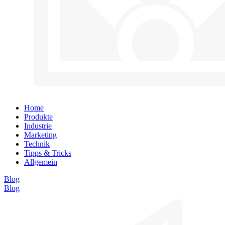
Home
Produkte
Industrie
Marketing
Technik
Tipps & Tricks
Allgemein
Blog
Blog