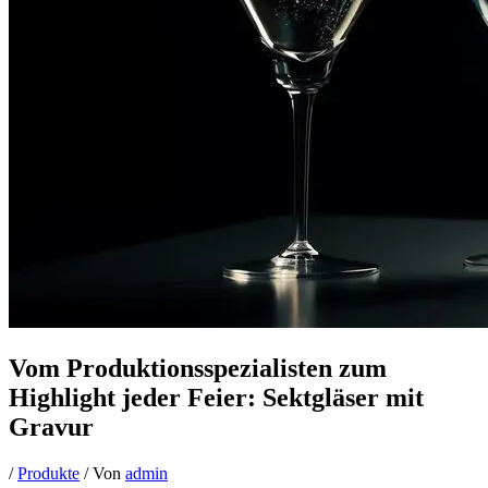
Vom Produktionsspezialisten zum
Highlight jeder Feier: Sektgläser mit
Gravur
/
Produkte
/ Von
admin