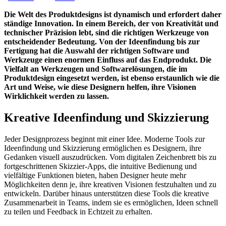
Die Welt des Produktdesigns ist dynamisch und erfordert daher
ständige Innovation. In einem Bereich, der von Kreativität und
technischer Präzision lebt, sind die richtigen Werkzeuge von
entscheidender Bedeutung. Von der Ideenfindung bis zur
Fertigung hat die Auswahl der richtigen Software und
Werkzeuge einen enormen Einfluss auf das Endprodukt. Die
Vielfalt an Werkzeugen und Softwarelösungen, die im
Produktdesign eingesetzt werden, ist ebenso erstaunlich wie die
Art und Weise, wie diese Designern helfen, ihre Visionen
Wirklichkeit werden zu lassen.
Kreative Ideenfindung und Skizzierung
Jeder Designprozess beginnt mit einer Idee. Moderne Tools zur
Ideenfindung und Skizzierung ermöglichen es Designern, ihre
Gedanken visuell auszudrücken. Vom digitalen Zeichenbrett bis zu
fortgeschrittenen Skizzier-Apps, die intuitive Bedienung und
vielfältige Funktionen bieten, haben Designer heute mehr
Möglichkeiten denn je, ihre kreativen Visionen festzuhalten und zu
entwickeln. Darüber hinaus unterstützen diese Tools die kreative
Zusammenarbeit in Teams, indem sie es ermöglichen, Ideen schnell
zu teilen und Feedback in Echtzeit zu erhalten.