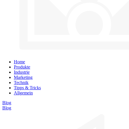
Home
Produkte
Industrie
Marketing
Technik
Tipps & Tricks
Allgemein
Blog
Blog