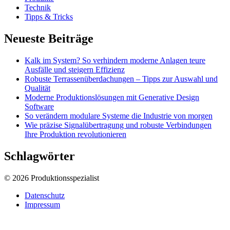
Technik
Tipps & Tricks
Neueste Beiträge
Kalk im System? So verhindern moderne Anlagen teure
Ausfälle und steigern Effizienz
Robuste Terrassenüberdachungen – Tipps zur Auswahl und
Qualität
Moderne Produktionslösungen mit Generative Design
Software
So verändern modulare Systeme die Industrie von morgen
Wie präzise Signalübertragung und robuste Verbindungen
Ihre Produktion revolutionieren
Schlagwörter
© 2026 Produktionsspezialist
Datenschutz
Impressum