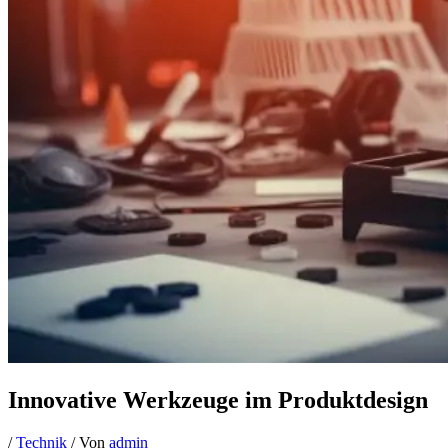
Innovative Werkzeuge im Produktdesign
/
Technik
/ Von
admin