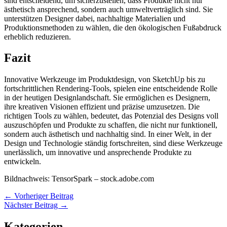
sind entscheidend, um sicherzustellen, dass Produkte nicht nur
ästhetisch ansprechend, sondern auch umweltverträglich sind. Sie
unterstützen Designer dabei, nachhaltige Materialien und
Produktionsmethoden zu wählen, die den ökologischen Fußabdruck
erheblich reduzieren.
Fazit
Innovative Werkzeuge im Produktdesign, von SketchUp bis zu
fortschrittlichen Rendering-Tools, spielen eine entscheidende Rolle
in der heutigen Designlandschaft. Sie ermöglichen es Designern,
ihre kreativen Visionen effizient und präzise umzusetzen. Die
richtigen Tools zu wählen, bedeutet, das Potenzial des Designs voll
auszuschöpfen und Produkte zu schaffen, die nicht nur funktionell,
sondern auch ästhetisch und nachhaltig sind. In einer Welt, in der
Design und Technologie ständig fortschreiten, sind diese Werkzeuge
unerlässlich, um innovative und ansprechende Produkte zu
entwickeln.
Bildnachweis:
TensorSpark
– stock.adobe.com
←
Vorheriger Beitrag
Nächster Beitrag
→
Kategorien