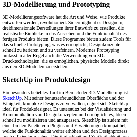
3D-Modellierung und Prototyping
3D-Modellierungssoftware hat die Art und Weise, wie Produkte
entworfen werden, revolutioniert. Sie ermöglicht es Designern,
dreidimensionale Darstellungen ihrer Entwürfe zu erstellen, die
realistische Einblicke in das Aussehen und die Funktionalität des
fertigen Produkts bieten. Diese Programme bieten zudem Tools für
das schnelle Prototyping, was es ermöglicht, Designkonzepte
schnell zu iterieren und zu verfeinern. Modernes Prototyping
umfasst in aller Regel auch die Verwendung von 3D-
Drucktechnologien, die es ermöglichen, physische Modelle direkt
aus den 3D-Modellen zu erstellen.
SketchUp im Produktdesign
Ein besonders beliebtes Tool im Bereich der 3D-Modellierung ist
SketchUp
. Mit seiner benutzerfreundlichen Oberfläche und der
Fähigkeit, komplexe Designs zu verwalten, eignet sich SketchUp
ideal für Produktdesigner. Es unterstützt bei der Visualisierung und
Kommunikation von Designkonzepten und ermöglicht es, Ideen
schnell zu modifizieren und anzupassen. SketchUp ist zudem mit
einer breiten Palette von Plugins und Erweiterungen kompatibel,
welche die Funktionalität weiter erhöhen und den Designprozess
noch effizienter machen. Die Einfachheit und Zugänglichkeit von