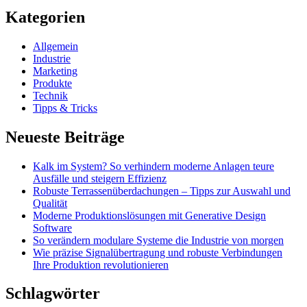
Kategorien
Allgemein
Industrie
Marketing
Produkte
Technik
Tipps & Tricks
Neueste Beiträge
Kalk im System? So verhindern moderne Anlagen teure
Ausfälle und steigern Effizienz
Robuste Terrassenüberdachungen – Tipps zur Auswahl und
Qualität
Moderne Produktionslösungen mit Generative Design
Software
So verändern modulare Systeme die Industrie von morgen
Wie präzise Signalübertragung und robuste Verbindungen
Ihre Produktion revolutionieren
Schlagwörter