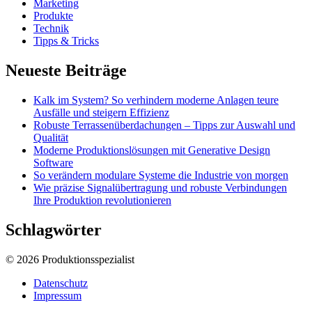
Marketing
Produkte
Technik
Tipps & Tricks
Neueste Beiträge
Kalk im System? So verhindern moderne Anlagen teure
Ausfälle und steigern Effizienz
Robuste Terrassenüberdachungen – Tipps zur Auswahl und
Qualität
Moderne Produktionslösungen mit Generative Design
Software
So verändern modulare Systeme die Industrie von morgen
Wie präzise Signalübertragung und robuste Verbindungen
Ihre Produktion revolutionieren
Schlagwörter
© 2026 Produktionsspezialist
Datenschutz
Impressum