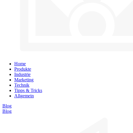
Home
Produkte
Industrie
Marketing
Technik
Tipps & Tricks
Allgemein
Blog
Blog