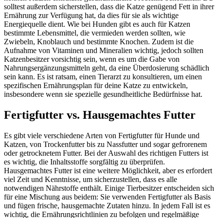
solltest außerdem sicherstellen, dass die Katze genügend Fett in ihrer
Ernährung zur Verfügung hat, da dies für sie als wichtige
Energiequelle dient. Wie bei Hunden gibt es auch für Katzen
bestimmte Lebensmittel, die vermieden werden sollten, wie
Zwiebeln, Knoblauch und bestimmte Knochen. Zudem ist die
Aufnahme von Vitaminen und Mineralien wichtig, jedoch sollten
Katzenbesitzer vorsichtig sein, wenn es um die Gabe von
Nahrungsergänzungsmitteln geht, da eine Überdosierung schädlich
sein kann. Es ist ratsam, einen Tierarzt zu konsultieren, um einen
spezifischen Ernährungsplan für deine Katze zu entwickeln,
insbesondere wenn sie spezielle gesundheitliche Bedürfnisse hat.
Fertigfutter vs. Hausgemachtes Futter
Es gibt viele verschiedene Arten von Fertigfutter für Hunde und
Katzen, von Trockenfutter bis zu Nassfutter und sogar gefrorenem
oder getrocknetem Futter. Bei der Auswahl des richtigen Futters ist
es wichtig, die Inhaltsstoffe sorgfältig zu überprüfen.
Hausgemachtes Futter ist eine weitere Möglichkeit, aber es erfordert
viel Zeit und Kenntnisse, um sicherzustellen, dass es alle
notwendigen Nährstoffe enthält. Einige Tierbesitzer entscheiden sich
für eine Mischung aus beidem: Sie verwenden Fertigfutter als Basis
und fügen frische, hausgemachte Zutaten hinzu. In jedem Fall ist es
wichtig, die Ernährungsrichtlinien zu befolgen und regelmäßige