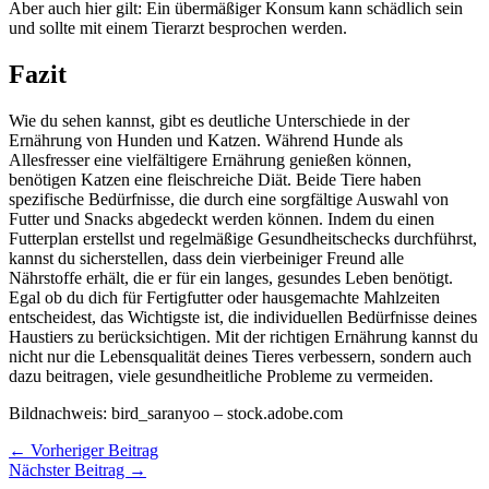
Aber auch hier gilt: Ein übermäßiger Konsum kann schädlich sein
und sollte mit einem Tierarzt besprochen werden.
Fazit
Wie du sehen kannst, gibt es deutliche Unterschiede in der
Ernährung von Hunden und Katzen. Während Hunde als
Allesfresser eine vielfältigere Ernährung genießen können,
benötigen Katzen eine fleischreiche Diät. Beide Tiere haben
spezifische Bedürfnisse, die durch eine sorgfältige Auswahl von
Futter und Snacks abgedeckt werden können. Indem du einen
Futterplan erstellst und regelmäßige Gesundheitschecks durchführst,
kannst du sicherstellen, dass dein vierbeiniger Freund alle
Nährstoffe erhält, die er für ein langes, gesundes Leben benötigt.
Egal ob du dich für Fertigfutter oder hausgemachte Mahlzeiten
entscheidest, das Wichtigste ist, die individuellen Bedürfnisse deines
Haustiers zu berücksichtigen. Mit der richtigen Ernährung kannst du
nicht nur die Lebensqualität deines Tieres verbessern, sondern auch
dazu beitragen, viele gesundheitliche Probleme zu vermeiden.
Bildnachweis:
bird_saranyoo
– stock.adobe.com
←
Vorheriger Beitrag
Nächster Beitrag
→