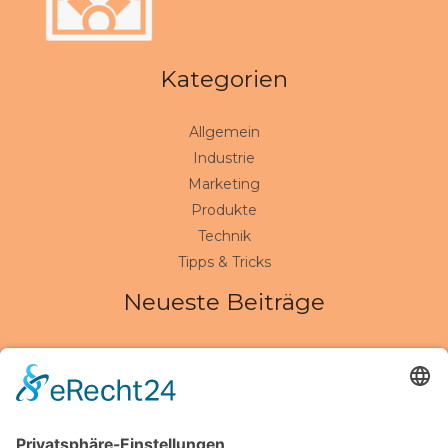
Kategorien
Allgemein
Industrie
Marketing
Produkte
Technik
Tipps & Tricks
Neueste Beiträge
Wenn Verbindungen halten müssen: So erkennen Sie
den Unterschied zwischen Alltag und Hochleistung
Kalk im System? So verhindern moderne Anlagen teure
Ausfälle und steigern Effizienz